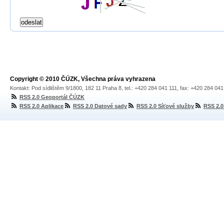
Copyright © 2010 ČÚZK, Všechna práva vyhrazena
Kontakt: Pod sídlištěm 9/1800, 182 11 Praha 8, tel.: +420 284 041 111, fax: +420 284 04
RSS 2.0 Geoportál ČÚZK
RSS 2.0 Aplikace
RSS 2.0 Datové sady
RSS 2.0 Síťové služby
RSS 2.0