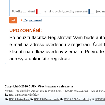
Položky označené
je nutno vyplnit, položky označené
jsou n
Registrovat
UPOZORNĚNÍ:
Po použití tlačítka Registrovat Vám bude auto
e-mail na adresu uvedenou v registraci. Účet 
kliknutí na odkaz uvedený v emailu. Potvrdíte
adresy a dokončíte registraci.
Copyright © 2010 ČÚZK, Všechna práva vyhrazena
Kontakt: Pod sídlištěm 9/1800, 182 11 Praha 8, tel.: +420 284 041 111, fax: +420 284 04
RSS 2.0 Geoportál ČÚZK
RSS 2.0 Aplikace
RSS 2.0 Datové sady
RSS 2.0 Síťové služby
RSS 2.0