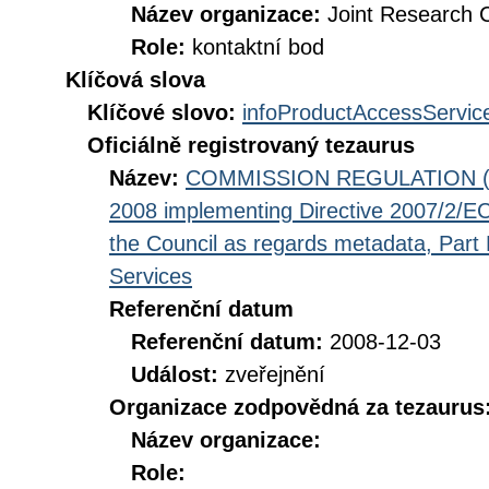
Název organizace:
Joint Research 
Role:
kontaktní bod
Klíčová slova
Klíčové slovo:
infoProductAccessServic
Oficiálně registrovaný tezaurus
Název:
COMMISSION REGULATION (EC
2008 implementing Directive 2007/2/EC
the Council as regards metadata, Part D
Services
Referenční datum
Referenční datum:
2008-12-03
Událost:
zveřejnění
Organizace zodpovědná za tezaurus
Název organizace:
Role: