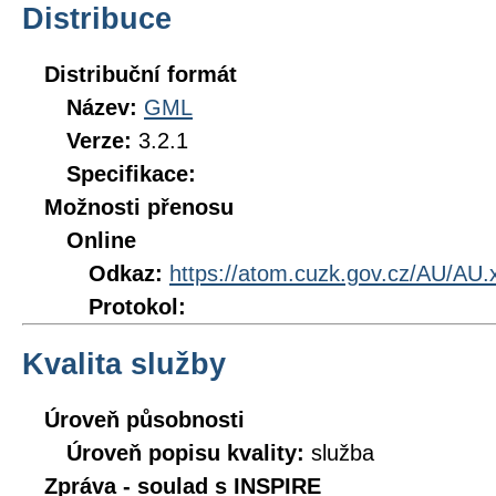
Distribuce
Distribuční formát
Název:
GML
Verze:
3.2.1
Specifikace:
Možnosti přenosu
Online
Odkaz:
https://atom.cuzk.gov.cz/AU/AU.
Protokol:
Kvalita služby
Úroveň působnosti
Úroveň popisu kvality:
služba
Zpráva - soulad s INSPIRE