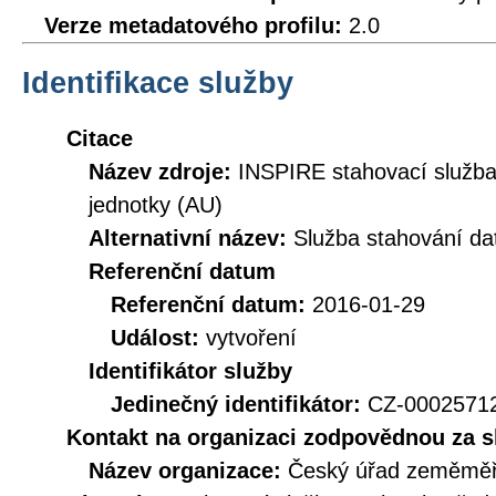
Verze metadatového profilu:
2.0
Identifikace služby
Citace
Název zdroje:
INSPIRE stahovací služb
jednotky (AU)
Alternativní název:
Služba stahování d
Referenční datum
Referenční datum:
2016-01-29
Událost:
vytvoření
Identifikátor služby
Jedinečný identifikátor:
CZ-000257
Kontakt na organizaci zodpovědnou za s
Název organizace:
Český úřad zeměměři