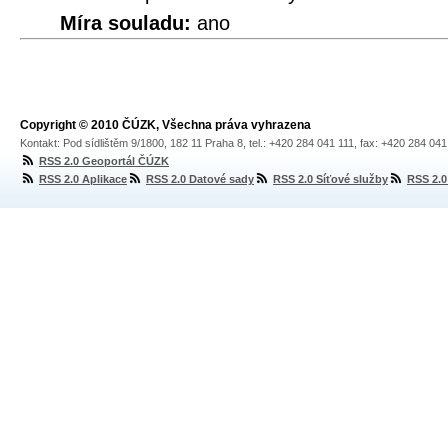
Míra souladu:
ano
Copyright © 2010 ČÚZK, Všechna práva vyhrazena
Kontakt: Pod sídlištěm 9/1800, 182 11 Praha 8, tel.: +420 284 041 111, fax: +420 284 04
RSS 2.0 Geoportál ČÚZK
RSS 2.0 Aplikace
RSS 2.0 Datové sady
RSS 2.0 Síťové služby
RSS 2.0