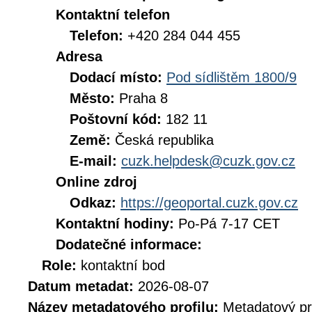
Kontaktní telefon
Telefon:
+420 284 044 455
Adresa
Dodací místo:
Pod sídlištěm 1800/9
Město:
Praha 8
Poštovní kód:
182 11
Země:
Česká republika
E-mail:
cuzk.helpdesk@cuzk.gov.cz
Online zdroj
Odkaz:
https://geoportal.cuzk.gov.cz
Kontaktní hodiny:
Po-Pá 7-17 CET
Dodatečné informace:
Role:
kontaktní bod
Datum metadat:
2026-08-07
Název metadatového profilu:
Metadatový pr