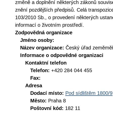
změně a doplnění některých zákonů souvise
znění pozdějších předpisů. Celá transpozic
103/2010 Sb., o provedení některých ustan
informací o životním prostředí.
Zodpovědná organizace
Jméno osoby:
Název organizace:
Český úřad zeměměři
Informace o odpovědné organizaci
Kontaktní telefon
Telefon:
+420 284 044 455
Fax:
Adresa
Dodací místo:
Pod sídlištěm 1800/9
Město:
Praha 8
Poštovní kód:
182 11