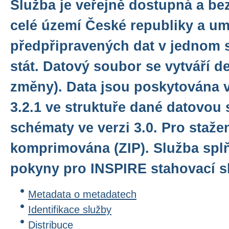
Služba je veřejně dostupná a be
celé území České republiky a u
předpřipravených dat v jednom 
stát. Datový soubor se vytváří d
změny). Data jsou poskytována 
3.2.1 ve struktuře dané datovou 
schématy ve verzi 3.0. Pro staže
komprimována (ZIP). Služba spl
pokyny pro INSPIRE stahovací sl
Metadata o metadatech
Identifikace služby
Distribuce