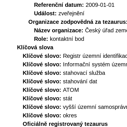
Referenční datum:
2009-01-01
Událost:
zveřejnění
Organizace zodpovědná za tezaurus
Název organizace:
Český úřad země
Role:
kontaktní bod
Klíčová slova
Klíčové slovo:
Registr územní identifik
Klíčové slovo:
Informační systém územní
Klíčové slovo:
stahovací služba
Klíčové slovo:
stahování dat
Klíčové slovo:
ATOM
Klíčové slovo:
stát
Klíčové slovo:
vyšší územní samospráv
Klíčové slovo:
okres
Oficiálně registrovaný tezaurus