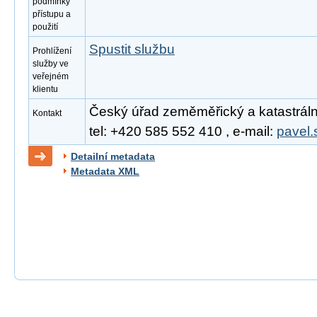
podmínky
přístupu a
použití
Spustit službu
Prohlížení
služby ve
veřejném
klientu
Český úřad zeměměřický a katastrální
Kontakt
tel: +420 585 552 410 , e-mail:
pavel.
Detailní metadata
Metadata XML