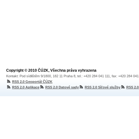
Copyright © 2010 ČÚZK, Všechna práva vyhrazena
Kontakt: Pod sídlištěm 9/1800, 182 11 Praha 8, tel.: +420 284 041 111, fax: +420 284 04
RSS 2.0 Geoportál ČÚZK
RSS 2.0 Aplikace
RSS 2.0 Datové sady
RSS 2.0 Síťové služby
RSS 2.0