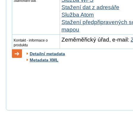
Stahování dat
Stažení dat z adresáře
Služba Atom
Stažení předpřipravených s
mapou
Zeměměřický úřad, e-mail:
Kontakt - informace o
produktu
Detailní metadata
Metadata XML