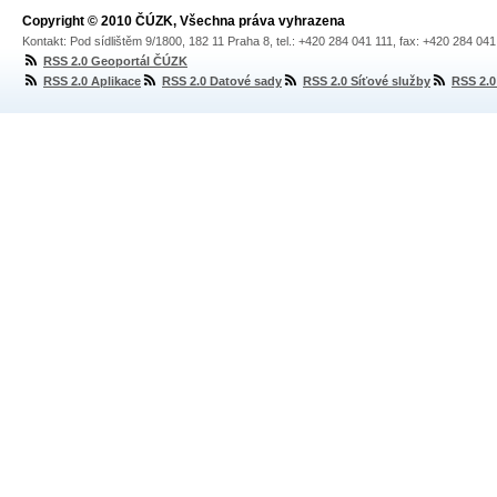
Copyright © 2010 ČÚZK, Všechna práva vyhrazena
Kontakt: Pod sídlištěm 9/1800, 182 11 Praha 8, tel.: +420 284 041 111, fax: +420 284 04
RSS 2.0 Geoportál ČÚZK
RSS 2.0 Aplikace
RSS 2.0 Datové sady
RSS 2.0 Síťové služby
RSS 2.0