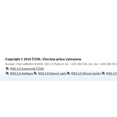
Copyright © 2010 ČÚZK, Všechna práva vyhrazena
Kontakt: Pod sídlištěm 9/1800, 182 11 Praha 8, tel.: +420 284 041 111, fax: +420 284 04
RSS 2.0 Geoportál ČÚZK
RSS 2.0 Aplikace
RSS 2.0 Datové sady
RSS 2.0 Síťové služby
RSS 2.0