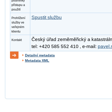
podmínky
přístupu a
použití
Spustit službu
Prohlížení
služby ve
veřejném
klientu
Český úřad zeměměřický a katastrální
Kontakt
tel: +420 585 552 410 , e-mail:
pavel.
Detailní metadata
Metadata XML