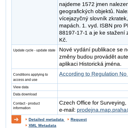
najdeme 1572 jmen nalezen
geografických objektů. Nal
vícejazyčný slovník zkratek
mapách. 1. vyd. ISBN pro P
88197-17-1 a je ke stažení
Kč.
Nové vydání publikace se 
Update cycle - update state
změny budou provádět autent
aplikaci Historická jména.
According to Regulation No
Conditions applying to
access and use
View data
Data download
Czech Office for Surveying
Contact - product
information
e-mail:
prodejna.map.praha
Detailed metadata
Request
XML Metadata