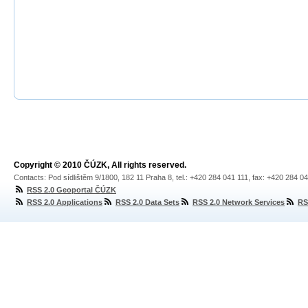
Copyright © 2010 ČÚZK, All rights reserved.
Contacts: Pod sídlištěm 9/1800, 182 11 Praha 8, tel.: +420 284 041 111, fax: +420 284 0
RSS 2.0 Geoportal ČÚZK
RSS 2.0 Applications
RSS 2.0 Data Sets
RSS 2.0 Network Services
RS