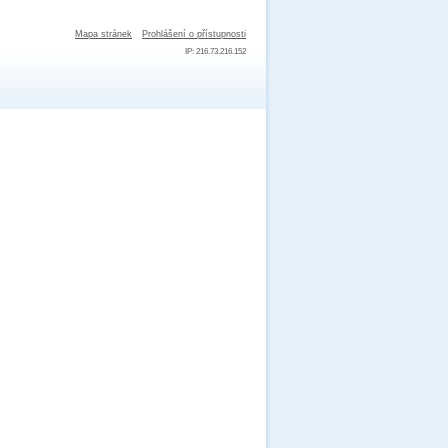
Mapa stránek
Prohlášení o přístupnosti
IP: 216.73.216.152