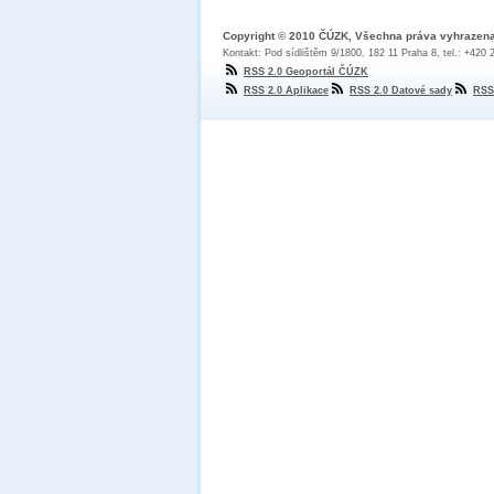
Copyright © 2010 ČÚZK, Všechna práva vyhrazen
Kontakt: Pod sídlištěm 9/1800, 182 11 Praha 8, tel.: +420
RSS 2.0 Geoportál ČÚZK
RSS 2.0 Aplikace
RSS 2.0 Datové sady
RSS