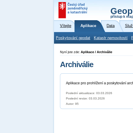
Geop
přístup k ma
Vítejte
Aplikace
Data
Služ
Poskytování geodat
Katastr nemovitostí
Nyní jste zde:
Aplikace / Archiválie
Archiválie
Aplikace pro prohlížení a poskytování ar
Poslední aktualizace: 03.03.2026
Poslední revize:
03.03.2026
Autor: 95