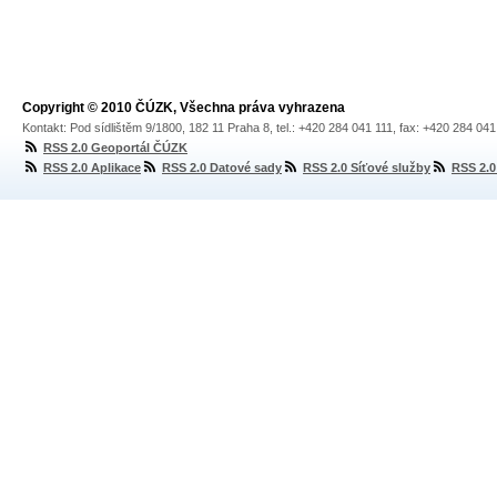
Copyright © 2010 ČÚZK, Všechna práva vyhrazena
Kontakt: Pod sídlištěm 9/1800, 182 11 Praha 8, tel.: +420 284 041 111, fax: +420 284 04
RSS 2.0 Geoportál ČÚZK
RSS 2.0 Aplikace
RSS 2.0 Datové sady
RSS 2.0 Síťové služby
RSS 2.0