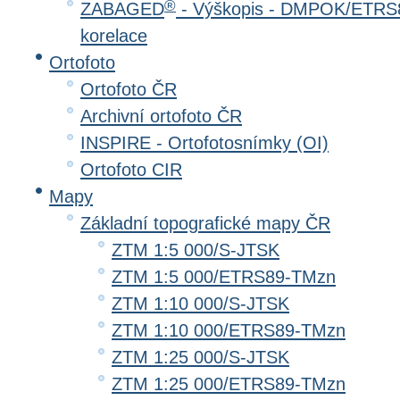
®
ZABAGED
- Výškopis - DMPOK/ETRS8
korelace
Ortofoto
Ortofoto ČR
Archivní ortofoto ČR
INSPIRE - Ortofotosnímky (OI)
Ortofoto CIR
Mapy
Základní topografické mapy ČR
ZTM 1:5 000/S-JTSK
ZTM 1:5 000/ETRS89-TMzn
ZTM 1:10 000/S-JTSK
ZTM 1:10 000/ETRS89-TMzn
ZTM 1:25 000/S-JTSK
ZTM 1:25 000/ETRS89-TMzn