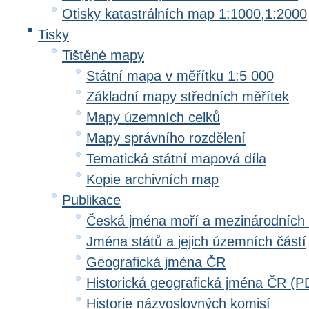
Otisky katastrálních map 1:1000,1:2000
Tisky
Tištěné mapy
Státní mapa v měřítku 1:5 000
Základní mapy středních měřítek
Mapy územních celků
Mapy správního rozdělení
Tematická státní mapová díla
Kopie archivních map
Publikace
Česká jména moří a mezinárodních
Jména států a jejich územních částí
Geografická jména ČR
Historická geografická jména ČR (P
Historie názvoslovných komisí