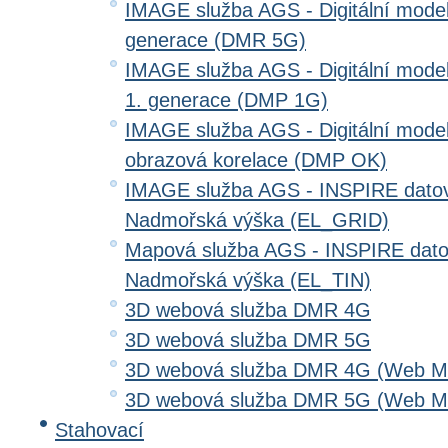
IMAGE služba AGS - Digitální model 
generace (DMR 5G)
IMAGE služba AGS - Digitální model
1. generace (DMP 1G)
IMAGE služba AGS - Digitální model
obrazová korelace (DMP OK)
IMAGE služba AGS - INSPIRE datov
Nadmořská výška (EL_GRID)
Mapová služba AGS - INSPIRE dato
Nadmořská výška (EL_TIN)
3D webová služba DMR 4G
3D webová služba DMR 5G
3D webová služba DMR 4G (Web Me
3D webová služba DMR 5G (Web Me
Stahovací