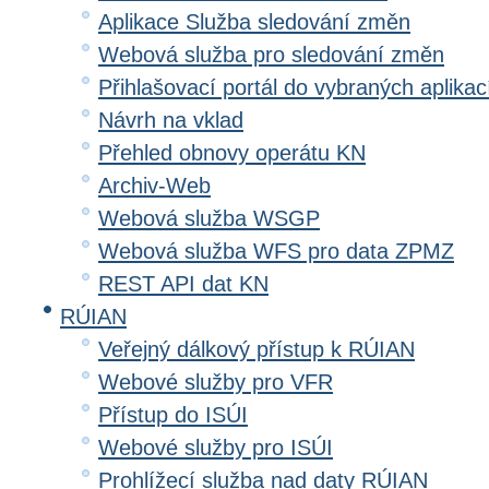
Aplikace Služba sledování změn
Webová služba pro sledování změn
Přihlašovací portál do vybraných aplikac
Návrh na vklad
Přehled obnovy operátu KN
Archiv-Web
Webová služba WSGP
Webová služba WFS pro data ZPMZ
REST API dat KN
RÚIAN
Veřejný dálkový přístup k RÚIAN
Webové služby pro VFR
Přístup do ISÚI
Webové služby pro ISÚI
Prohlížecí služba nad daty RÚIAN