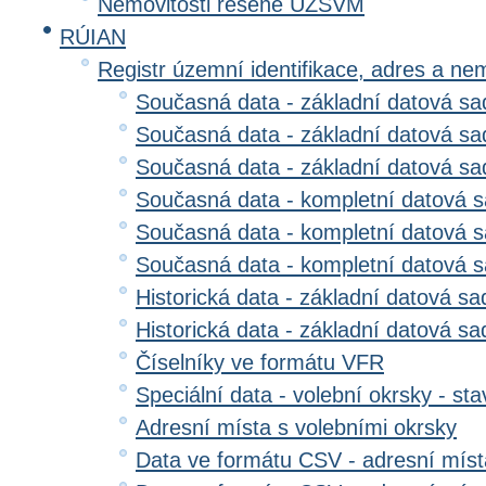
Nemovitosti řešené ÚZSVM
RÚIAN
Registr územní identifikace, adres a ne
Současná data - základní datová sad
Současná data - základní datová sad
Současná data - základní datová s
Současná data - kompletní datová s
Současná data - kompletní datová sa
Současná data - kompletní datová 
Historická data - základní datová sa
Historická data - základní datová sad
Číselníky ve formátu VFR
Speciální data - volební okrsky - sta
Adresní místa s volebními okrsky
Data ve formátu CSV - adresní míst