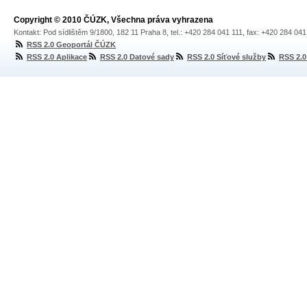
Copyright © 2010 ČÚZK, Všechna práva vyhrazena
Kontakt: Pod sídlištěm 9/1800, 182 11 Praha 8, tel.: +420 284 041 111, fax: +420 284 04
RSS 2.0 Geoportál ČÚZK
RSS 2.0 Aplikace
RSS 2.0 Datové sady
RSS 2.0 Síťové služby
RSS 2.0