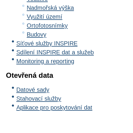
Nadmořská výška
Využití území
Ortofotosnímky
Budovy
Síťové služby INSPIRE
Sdílení INSPIRE dat a služeb
Monitoring a reporting
Otevřená data
Datové sady
Stahovací služby
Aplikace pro poskytování dat