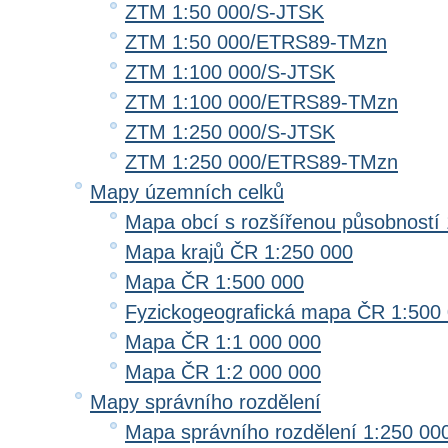
ZTM 1:50 000/S-JTSK
ZTM 1:50 000/ETRS89-TMzn
ZTM 1:100 000/S-JTSK
ZTM 1:100 000/ETRS89-TMzn
ZTM 1:250 000/S-JTSK
ZTM 1:250 000/ETRS89-TMzn
Mapy územních celků
Mapa obcí s rozšířenou působností 
Mapa krajů ČR 1:250 000
Mapa ČR 1:500 000
Fyzickogeografická mapa ČR 1:500
Mapa ČR 1:1 000 000
Mapa ČR 1:2 000 000
Mapy správního rozdělení
Mapa správního rozdělení 1:250 00