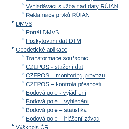
Vyhledávací služba nad daty RÚIAN
Reklamace prvků RÚIAN
DMVS
Portál DMVS
Poskytování dat DTM
Geodetické aplikace
Transformace souřadnic
CZEPOS - stažení dat
CZEPOS – monitoring provozu
CZEPOS – kontrola přesnosti
Bodová pole - vyjádření
Bodová pole – vyhledání
Bodová pole – statistika
Bodová pole – hlášení závad
Výškopis ČR