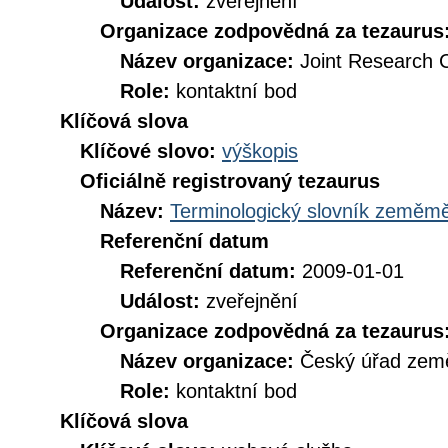
Událost:
zveřejnění
Organizace zodpovědná za tezaurus
Název organizace:
Joint Research 
Role:
kontaktní bod
Klíčová slova
Klíčové slovo:
výškopis
Oficiálně registrovaný tezaurus
Název:
Terminologický slovník zeměměř
Referenční datum
Referenční datum:
2009-01-01
Událost:
zveřejnění
Organizace zodpovědná za tezaurus
Název organizace:
Český úřad země
Role:
kontaktní bod
Klíčová slova