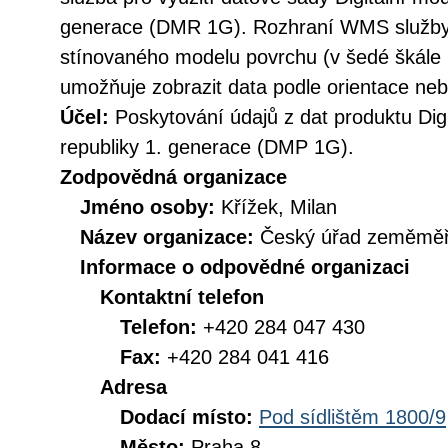
generace (DMR 1G). Rozhraní WMS služby 
stínovaného modelu povrchu (v šedé škále
umožňuje zobrazit data podle orientace nebo
Účel:
Poskytování údajů z dat produktu Dig
republiky 1. generace (DMP 1G).
Zodpovědná organizace
Jméno osoby:
Křížek, Milan
Název organizace:
Český úřad zeměměři
Informace o odpovědné organizaci
Kontaktní telefon
Telefon:
+420 284 047 430
Fax:
+420 284 041 416
Adresa
Dodací místo:
Pod sídlištěm 1800/9
Město:
Praha 8