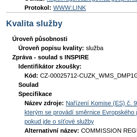
Protokol:
WWW:LINK
Kvalita služby
Úroveň působnosti
Úroveň popisu kvality:
služba
Zpráva - soulad s INSPIRE
Identifikátor zkoušky:
Kód:
CZ-00025712-CUZK_WMS_DMP1G-
Soulad
Specifikace
Název zdroje:
Nařízení Komise (ES) č. 9
kterým se provádí směrnice Evropského 
pokud jde o síťové služby
Alternativní název:
COMMISSION REGUL