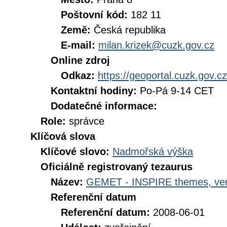
Poštovní kód:
182 11
Země:
Česká republika
E-mail:
milan.krizek@cuzk.gov.cz
Online zdroj
Odkaz:
https://geoportal.cuzk.gov.cz
Kontaktní hodiny:
Po-Pá 9-14 CET
Dodatečné informace:
Role:
správce
Klíčová slova
Klíčové slovo:
Nadmořská výška
Oficiálně registrovaný tezaurus
Název:
GEMET - INSPIRE themes, ver
Referenční datum
Referenční datum:
2008-06-01