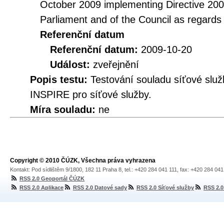
October 2009 implementing Directive 20
Parliament and of the Council as regards
Referenční datum
Referenční datum:
2009-10-20
Událost:
zveřejnění
Popis testu:
Testování souladu síťové služ
INSPIRE pro síťové služby.
Míra souladu:
ne
Copyright © 2010 ČÚZK, Všechna práva vyhrazena
Kontakt: Pod sídlištěm 9/1800, 182 11 Praha 8, tel.: +420 284 041 111, fax: +420 284 04
RSS 2.0 Geoportál ČÚZK
RSS 2.0 Aplikace
RSS 2.0 Datové sady
RSS 2.0 Síťové služby
RSS 2.0