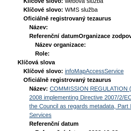
Klíčové slovo:
webová služba
Klíčové slovo:
WMS služba
Oficiálně registrovaný tezaurus
Název:
Referenční datum
Organizace zodpov
Název organizace:
Role:
Klíčová slova
Klíčové slovo:
infoMapAccessService
Oficiálně registrovaný tezaurus
Název:
COMMISSION REGULATION (EC
2008 implementing Directive 2007/2/EC
the Council as regards metadata, Part D
Services
Referenční datum