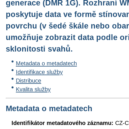
generace (DMR 1G). Rozhraní W
poskytuje data ve formě stínov
povrchu (v šedé škále nebo oba
umožňuje zobrazit data podle or
sklonitosti svahů.
Metadata o metadatech
Identifikace služby
Distribuce
Kvalita služby
Metadata o metadatech
Identifikátor metadatového záznamu:
CZ-