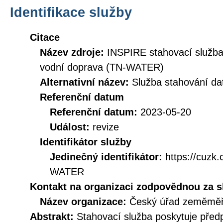
Identifikace služby
Citace
Název zdroje:
INSPIRE stahovací služba
vodní doprava (TN-WATER)
Alternativní název:
Služba stahování 
Referenční datum
Referenční datum:
2023-05-20
Událost:
revize
Identifikátor služby
Jedinečný identifikátor:
https://cuz
WATER
Kontakt na organizaci zodpovědnou za s
Název organizace:
Český úřad zeměměři
Abstrakt:
Stahovací služba poskytuje před