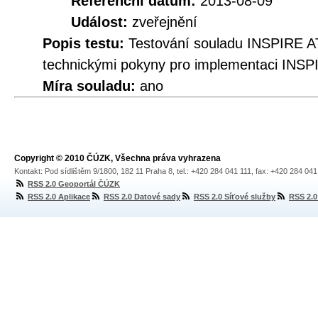
Referenční datum:
2013-08-09
Událost:
zveřejnění
Popis testu:
Testování souladu INSPIRE A
technickými pokyny pro implementaci INSP
Míra souladu:
ano
Copyright © 2010 ČÚZK, Všechna práva vyhrazena
Kontakt: Pod sídlištěm 9/1800, 182 11 Praha 8, tel.: +420 284 041 111, fax: +420 284 04
RSS 2.0 Geoportál ČÚZK
RSS 2.0 Aplikace
RSS 2.0 Datové sady
RSS 2.0 Síťové služby
RSS 2.0