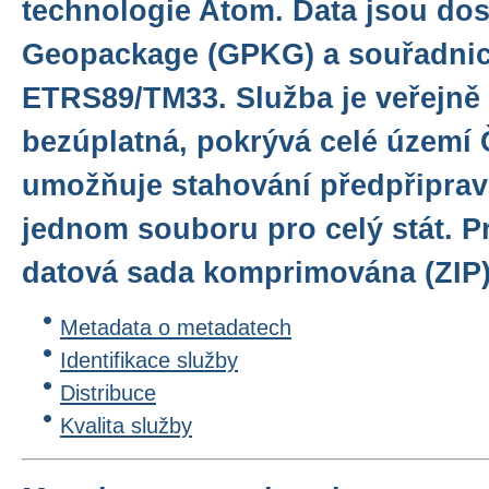
technologie Atom. Data jsou do
Geopackage (GPKG) a souřadni
ETRS89/TM33. Služba je veřejně
bezúplatná, pokrývá celé území 
umožňuje stahování předpřiprav
jednom souboru pro celý stát. Pr
datová sada komprimována (ZIP)
Metadata o metadatech
Identifikace služby
Distribuce
Kvalita služby