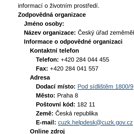
informací o životním prostředí.
Zodpovědná organizace
Jméno osoby:
Název organizace:
Český úřad zeměměři
Informace o odpovědné organizaci
Kontaktní telefon
Telefon:
+420 284 044 455
Fax:
+420 284 041 557
Adresa
Dodací místo:
Pod sídlištěm 1800/9
Město:
Praha 8
Poštovní kód:
182 11
Země:
Česká republika
E-mail:
cuzk.helpdesk@cuzk.gov.cz
Online zdroj