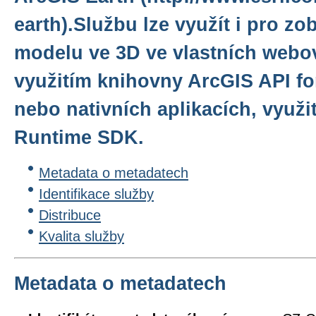
earth).Službu lze využít i pro z
modelu ve 3D ve vlastních webov
využitím knihovny ArcGIS API for
nebo nativních aplikacích, využ
Runtime SDK.
Metadata o metadatech
Identifikace služby
Distribuce
Kvalita služby
Metadata o metadatech