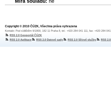
Míra souladu:
ne
Copyright © 2010 ČÚZK, Všechna práva vyhrazena
Kontakt: Pod sídlištěm 9/1800, 182 11 Praha 8, tel.: +420 284 041 111, fax: +420 284 04
RSS 2.0 Geoportál ČÚZK
RSS 2.0 Aplikace
RSS 2.0 Datové sady
RSS 2.0 Síťové služby
RSS 2.0