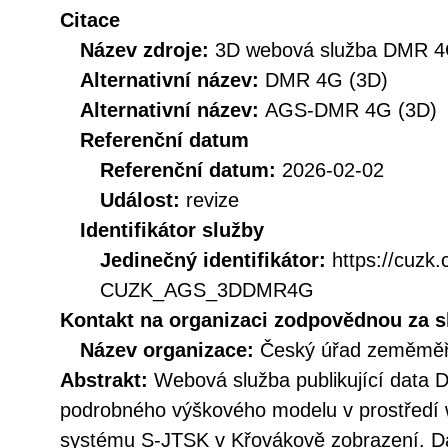
Citace
Název zdroje:
3D webová služba DMR 
Alternativní název:
DMR 4G (3D)
Alternativní název:
AGS-DMR 4G (3D)
Referenční datum
Referenční datum:
2026-02-02
Událost:
revize
Identifikátor služby
Jedinečný identifikátor:
https://cuzk
CUZK_AGS_3DDMR4G
Kontakt na organizaci zodpovědnou za s
Název organizace:
Český úřad zeměměři
Abstrakt:
Webová služba publikující data
podrobného výškového modelu v prostředí
systému S-JTSK v Křovákově zobrazení. Da