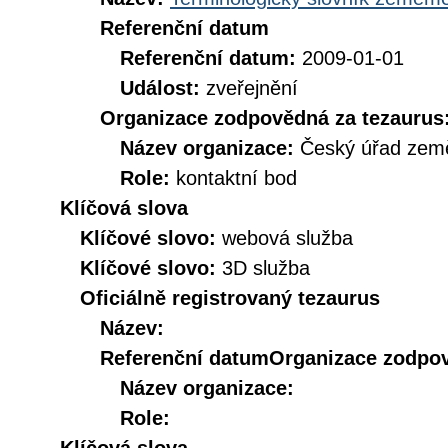
Referenční datum
Referenční datum:
2009-01-01
Událost:
zveřejnění
Organizace zodpovědná za tezaurus
Název organizace:
Český úřad země
Role:
kontaktní bod
Klíčová slova
Klíčové slovo:
webová služba
Klíčové slovo:
3D služba
Oficiálně registrovaný tezaurus
Název:
Referenční datum
Organizace zodpov
Název organizace:
Role: