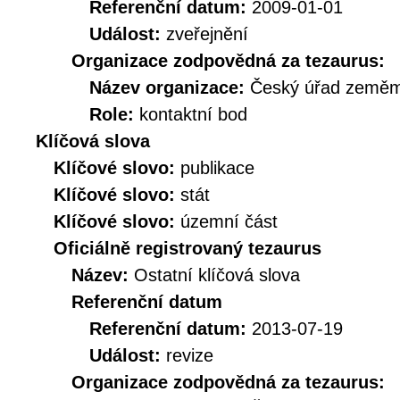
Referenční datum:
2009-01-01
Událost:
zveřejnění
Organizace zodpovědná za tezaurus:
Název organizace:
Český úřad zeměmě
Role:
kontaktní bod
Klíčová slova
Klíčové slovo:
publikace
Klíčové slovo:
stát
Klíčové slovo:
územní část
Oficiálně registrovaný tezaurus
Název:
Ostatní klíčová slova
Referenční datum
Referenční datum:
2013-07-19
Událost:
revize
Organizace zodpovědná za tezaurus: