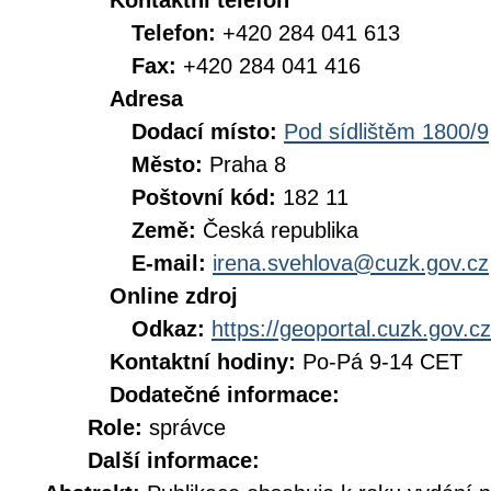
Kontaktní telefon
Telefon:
+420 284 041 613
Fax:
+420 284 041 416
Adresa
Dodací místo:
Pod sídlištěm 1800/9
Město:
Praha 8
Poštovní kód:
182 11
Země:
Česká republika
E-mail:
irena.svehlova@cuzk.gov.cz
Online zdroj
Odkaz:
https://geoportal.cuzk.gov.cz
Kontaktní hodiny:
Po-Pá 9-14 CET
Dodatečné informace:
Role:
správce
Další informace: