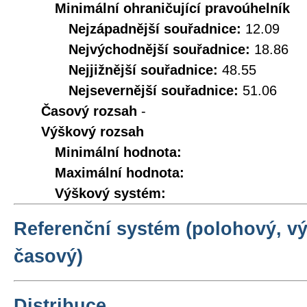
Minimální ohraničující pravoúhelník
Nejzápadnější souřadnice:
12.09
Nejvýchodnější souřadnice:
18.86
Nejjižnější souřadnice:
48.55
Nejsevernější souřadnice:
51.06
Časový rozsah
-
Výškový rozsah
Minimální hodnota:
Maximální hodnota:
Výškový systém:
Referenční systém (polohový, v
časový)
Distribuce