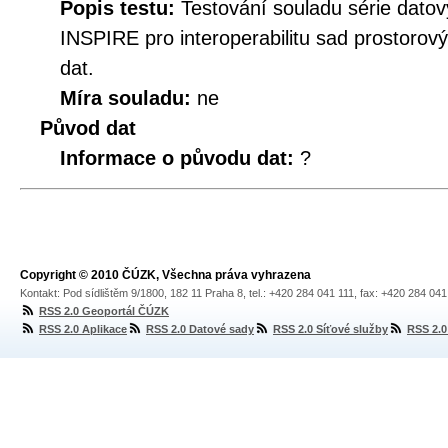
Popis testu:
Testování souladu série datov
INSPIRE pro interoperabilitu sad prostorov
dat.
Míra souladu:
ne
Původ dat
Informace o původu dat:
?
Copyright © 2010 ČÚZK, Všechna práva vyhrazena
Kontakt: Pod sídlištěm 9/1800, 182 11 Praha 8, tel.: +420 284 041 111, fax: +420 284 04
RSS 2.0 Geoportál ČÚZK
RSS 2.0 Aplikace
RSS 2.0 Datové sady
RSS 2.0 Síťové služby
RSS 2.0