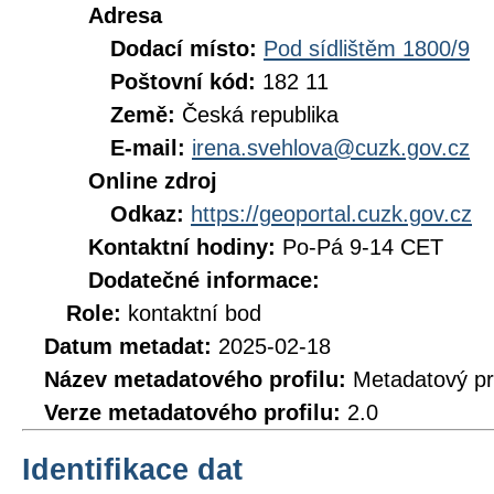
Adresa
Dodací místo:
Pod sídlištěm 1800/9
Poštovní kód:
182 11
Země:
Česká republika
E-mail:
irena.svehlova@cuzk.gov.cz
Online zdroj
Odkaz:
https://geoportal.cuzk.gov.cz
Kontaktní hodiny:
Po-Pá 9-14 CET
Dodatečné informace:
Role:
kontaktní bod
Datum metadat:
2025-02-18
Název metadatového profilu:
Metadatový pr
Verze metadatového profilu:
2.0
Identifikace dat