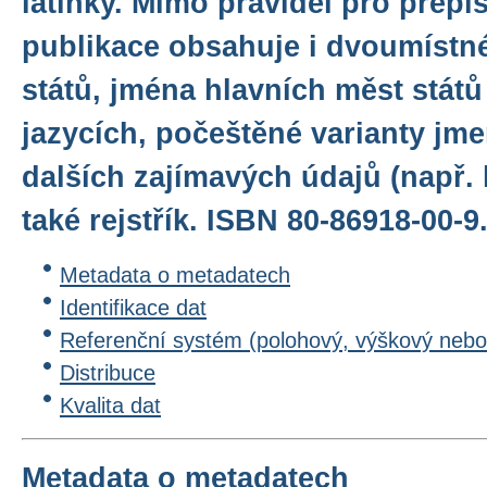
latinky. Mimo pravidel pro přepis
publikace obsahuje i dvoumístné
států, jména hlavních měst států
jazycích, počeštěné varianty jme
dalších zajímavých údajů (např. 
také rejstřík. ISBN 80-86918-00-9
Metadata o metadatech
Identifikace dat
Referenční systém (polohový, výškový nebo
Distribuce
Kvalita dat
Metadata o metadatech