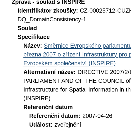
Zpráva - soulad s INSPIRE
Identifikátor zkoušky:
CZ-00025712-CUZ
DQ_DomainConsistency-1
Soulad
Specifikace
Název:
Směrnice Evropského parlamentu
března 2007 o zřízení Infrastruktury pro
Evropském společenství (INSPIRE)
Alternativní název:
DIRECTIVE 2007/2
PARLIAMENT AND OF THE COUNCIL of 14
Infrastructure for Spatial Information i
(INSPIRE)
Referenční datum
Referenční datum:
2007-04-26
Událost:
zveřejnění