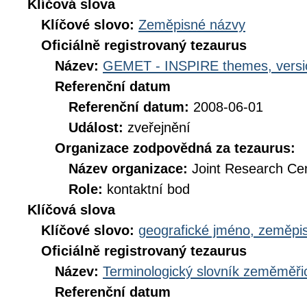
Klíčová slova
Klíčové slovo:
Zeměpisné názvy
Oficiálně registrovaný tezaurus
Název:
GEMET - INSPIRE themes, versi
Referenční datum
Referenční datum:
2008-06-01
Událost:
zveřejnění
Organizace zodpovědná za tezaurus:
Název organizace:
Joint Research Ce
Role:
kontaktní bod
Klíčová slova
Klíčové slovo:
geografické jméno, zeměp
Oficiálně registrovaný tezaurus
Název:
Terminologický slovník zeměměřic
Referenční datum