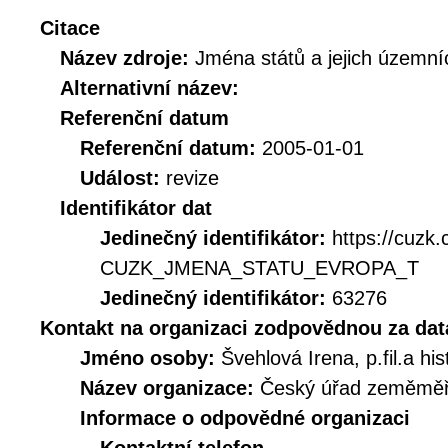
Citace
Název zdroje:
Jména států a jejich územní
Alternativní název:
Referenční datum
Referenční datum:
2005-01-01
Událost:
revize
Identifikátor dat
Jedinečný identifikátor:
https://cuzk
CUZK_JMENA_STATU_EVROPA_T
Jedinečný identifikátor:
63276
Kontakt na organizaci zodpovědnou za dat
Jméno osoby:
Švehlová Irena, p.fil.a his
Název organizace:
Český úřad zeměměři
Informace o odpovědné organizaci