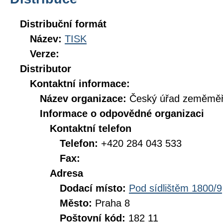
Distribuční formát
Název:
TISK
Verze:
Distributor
Kontaktní informace:
Název organizace:
Český úřad zeměměři
Informace o odpovědné organizaci
Kontaktní telefon
Telefon:
+420 284 043 533
Fax:
Adresa
Dodací místo:
Pod sídlištěm 1800/9
Město:
Praha 8
Poštovní kód:
182 11