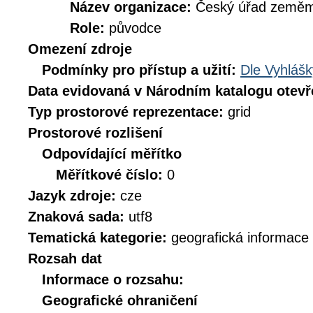
Název organizace:
Český úřad zeměmě
Role:
původce
Omezení zdroje
Podmínky pro přístup a užití:
Dle Vyhlášk
Data evidovaná v Národním katalogu otev
Typ prostorové reprezentace:
grid
Prostorové rozlišení
Odpovídající měřítko
Měřítkové číslo:
0
Jazyk zdroje:
cze
Znaková sada:
utf8
Tematická kategorie:
geografická informace
Rozsah dat
Informace o rozsahu:
Geografické ohraničení