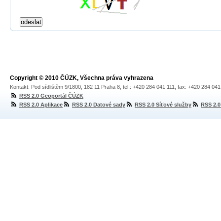
Copyright © 2010 ČÚZK, Všechna práva vyhrazena
Kontakt: Pod sídlištěm 9/1800, 182 11 Praha 8, tel.: +420 284 041 111, fax: +420 284 04
RSS 2.0 Geoportál ČÚZK
RSS 2.0 Aplikace
RSS 2.0 Datové sady
RSS 2.0 Síťové služby
RSS 2.0