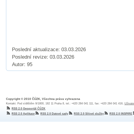
Poslední aktualizace: 03.03.2026
Poslední revize:
03.03.2026
Autor: 95
Copyright © 2010 ČÚZK, Všechna práva vyhrazena
Kontakt: Pod sídlištěm 9/1800, 182 11 Praha 8, tel.: +420 284 041 111, fax: +420 284 041 416,
Uživate
RSS 2.0 Geoportál ČÚZK
RSS 2.0 Aplikace
RSS 2.0 Datové sady
RSS 2.0 Síťové služby
RSS 2.0 INSPIRE