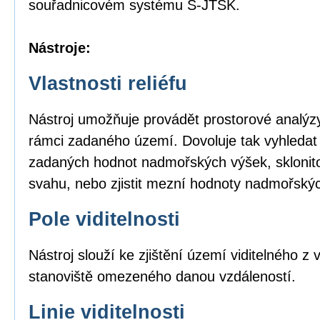
souřadnicovém systému S-JTSK.
Nástroje:
Vlastnosti reliéfu
Nástroj umožňuje provádět prostorové analýzy
rámci zadaného území. Dovoluje tak vyhledat
zadaných hodnot nadmořských výšek, sklonito
svahu, nebo zjistit mezní hodnoty nadmořský
Pole viditelnosti
Nástroj slouží ke zjištění území viditelného 
stanoviště omezeného danou vzdáleností.
Linie viditelnosti