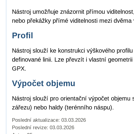
Nástroj umožňuje znázornit přímou viditelnost,
nebo překážky přímé viditelnosti mezi dvěma
Profil
Nástroj slouží ke konstrukci výškového profil
definované linii. Lze převzít i vlastní geomet
GPX.
Výpočet objemu
Nástroj slouží pro orientační výpočet objemu 
zářezu) nebo haldy (terénního náspu).
Poslední aktualizace: 03.03.2026
Poslední revize:
03.03.2026