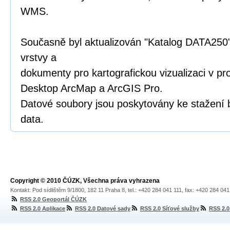
WMS.
Současně byl aktualizován "Katalog DATA250"
vrstvy a
dokumenty pro kartografickou vizualizaci v p
Desktop ArcMap a ArcGIS Pro.
Datové soubory jsou poskytovány ke stažení 
data.
Copyright © 2010 ČÚZK, Všechna práva vyhrazena
Kontakt: Pod sídlištěm 9/1800, 182 11 Praha 8, tel.: +420 284 041 111, fax: +420 284 04
RSS 2.0 Geoportál ČÚZK
RSS 2.0 Aplikace
RSS 2.0 Datové sady
RSS 2.0 Síťové služby
RSS 2.0