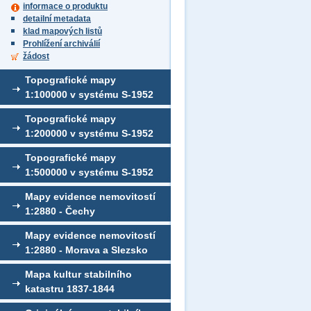
informace o produktu
detailní metadata
klad mapových listů
Prohlížení archiválií
žádost
Topografické mapy
1:100000 v systému S-1952
Topografické mapy
1:200000 v systému S-1952
Topografické mapy
1:500000 v systému S-1952
Mapy evidence nemovitostí
1:2880 - Čechy
Mapy evidence nemovitostí
1:2880 - Morava a Slezsko
Mapa kultur stabilního
katastru 1837-1844