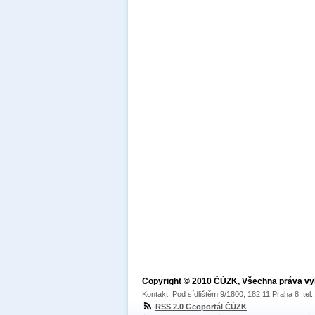
Copyright © 2010 ČÚZK, Všechna práva v
Kontakt: Pod sídlištěm 9/1800, 182 11 Praha 8, tel
RSS 2.0 Geoportál ČÚZK