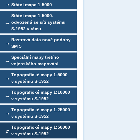
Státní mapa 1:5000
Státní mapa 1:5000-
odvozená se sítí systému
S-1952 v rámu
Rastrová data nové podoby
SM 5
Speciální mapy třetího
vojenského mapování
Topografické mapy 1:5000
v systému S-1952
Topografické mapy 1:10000
v systému S-1952
Topografické mapy 1:25000
v systému S-1952
Topografické mapy 1:50000
v systému S-1952