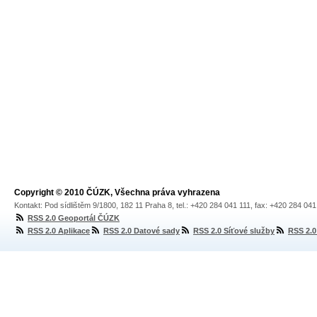
Copyright © 2010 ČÚZK, Všechna práva vyhrazena
Kontakt: Pod sídlištěm 9/1800, 182 11 Praha 8, tel.: +420 284 041 111, fax: +420 284 04
RSS 2.0 Geoportál ČÚZK
RSS 2.0 Aplikace
RSS 2.0 Datové sady
RSS 2.0 Síťové služby
RSS 2.0