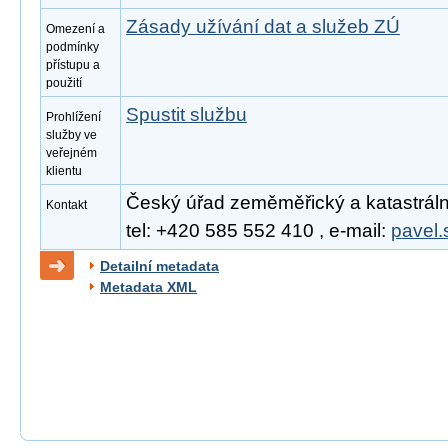
Zásady užívání dat a služeb ZÚ
Omezení a
podmínky
přístupu a
použití
Spustit službu
Prohlížení
služby ve
veřejném
klientu
Český úřad zeměměřický a katastrální
Kontakt
tel: +420 585 552 410 , e-mail:
pavel.
Detailní metadata
Metadata XML