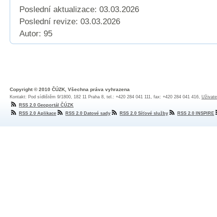
Poslední aktualizace: 03.03.2026
Poslední revize:
03.03.2026
Autor: 95
Copyright © 2010 ČÚZK, Všechna práva vyhrazena
Kontakt: Pod sídlištěm 9/1800, 182 11 Praha 8, tel.: +420 284 041 111, fax: +420 284 041 416,
Uživate
RSS 2.0 Geoportál ČÚZK
RSS 2.0 Aplikace
RSS 2.0 Datové sady
RSS 2.0 Síťové služby
RSS 2.0 INSPIRE