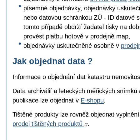
písemné objednávky, objednávky uskuteč
nebo datovou schránkou ZÚ - ID datové s
tomto případě obdrží žadatel tisky na dob
provést platbu hotově v prodejně map,
objednávky uskutečněné osobně v
prode
Jak objednat data ?
Informace o objednání dat katastru nemovitos
Data archiválií a leteckých měřických snímků 
publikace lze objednat v
E-shopu
.
Tištěné produkty lze rovněž objednat vyplně
prodej tištěných produktů
.