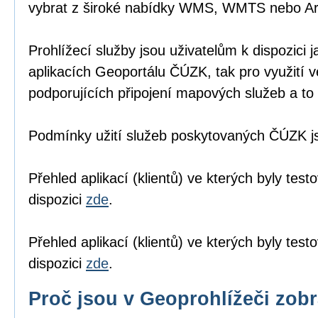
vybrat z široké nabídky WMS, WMTS nebo A
Prohlížecí služby jsou uživatelům k dispozici j
aplikacích Geoportálu ČÚZK
, tak pro využití 
podporujících připojení mapových služeb a to 
Podmínky užití služeb poskytovaných ČÚZK 
Přehled aplikací (klientů) ve kterých byly tes
dispozici
zde
.
Přehled aplikací (klientů) ve kterých byly te
dispozici
zde
.
Proč jsou v Geoprohlížeči zob