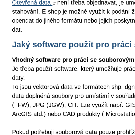
Otevřená data
není třeba objednávat, je um
stahování. E-shop je možné využít k podání ž
opendat do jiného formátu nebo jejich poskytn
dat.
Jaký software použít pro práci 
Vhodný software pro práci se souborovými
Je třeba použít software, který umožňuje prá
daty.
To jsou vektorová data ve formátech shp, dgn,
data doplněná soubory pro umístění v souřa
(TFW), JPG (JGW), CIT. Lze využít např. GI
ArcGIS atd.) nebo CAD produkty ( Microstatio
Pokud potřebuji souborová data pouze prohlíže