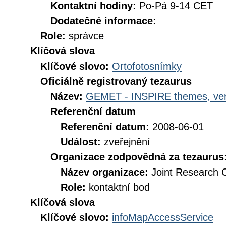
Kontaktní hodiny:
Po-Pá 9-14 CET
Dodatečné informace:
Role:
správce
Klíčová slova
Klíčové slovo:
Ortofotosnímky
Oficiálně registrovaný tezaurus
Název:
GEMET - INSPIRE themes, ver
Referenční datum
Referenční datum:
2008-06-01
Událost:
zveřejnění
Organizace zodpovědná za tezaurus
Název organizace:
Joint Research 
Role:
kontaktní bod
Klíčová slova
Klíčové slovo:
infoMapAccessService