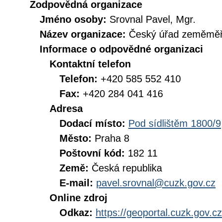
Zodpovědná organizace
Jméno osoby:
Srovnal Pavel, Mgr.
Název organizace:
Český úřad zeměměři
Informace o odpovědné organizaci
Kontaktní telefon
Telefon:
+420 585 552 410
Fax:
+420 284 041 416
Adresa
Dodací místo:
Pod sídlištěm 1800/9
Město:
Praha 8
Poštovní kód:
182 11
Země:
Česká republika
E-mail:
pavel.srovnal@cuzk.gov.cz
Online zdroj
Odkaz:
https://geoportal.cuzk.gov.cz