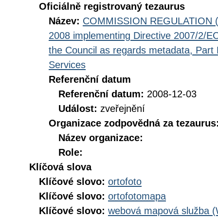
Oficiálně registrovaný tezaurus
Název:
COMMISSION REGULATION (EC
2008 implementing Directive 2007/2/EC
the Council as regards metadata, Part D
Services
Referenční datum
Referenční datum:
2008-12-03
Událost:
zveřejnění
Organizace zodpovědná za tezaurus
Název organizace:
Role:
Klíčová slova
Klíčové slovo:
ortofoto
Klíčové slovo:
ortofotomapa
Klíčové slovo:
webová mapová služba 