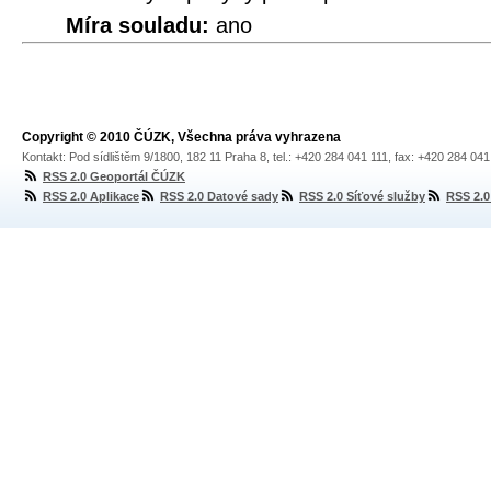
Míra souladu:
ano
Copyright © 2010 ČÚZK, Všechna práva vyhrazena
Kontakt: Pod sídlištěm 9/1800, 182 11 Praha 8, tel.: +420 284 041 111, fax: +420 284 04
RSS 2.0 Geoportál ČÚZK
RSS 2.0 Aplikace
RSS 2.0 Datové sady
RSS 2.0 Síťové služby
RSS 2.0