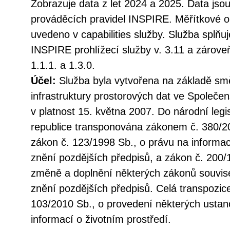
Zobrazuje data z let 2024 a 2025. Data jso
prováděcích pravidel INSPIRE. Měřítkové om
uvedeno v capabilities služby. Služba splňu
INSPIRE prohlížecí služby v. 3.11 a záro
1.1.1. a 1.3.0.
Účel:
Služba byla vytvořena na základě sm
infrastruktury prostorových dat ve Společen
v platnost 15. května 2007. Do národní legi
republice transponována zákonem č. 380/20
zákon č. 123/1998 Sb., o právu na informac
znění pozdějších předpisů, a zákon č. 200/
změně a doplnění některých zákonů souvise
znění pozdějších předpisů. Celá transpozic
103/2010 Sb., o provedení některých ustan
informací o životním prostředí.