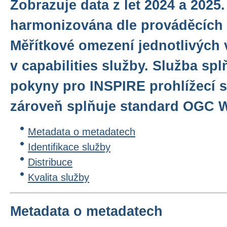
Zobrazuje data z let 2024 a 2025.
harmonizována dle prováděcích 
Měřítkové omezení jednotlivých 
v capabilities služby. Služba sp
pokyny pro INSPIRE prohlížecí sl
zároveň splňuje standard OGC WM
Metadata o metadatech
Identifikace služby
Distribuce
Kvalita služby
Metadata o metadatech