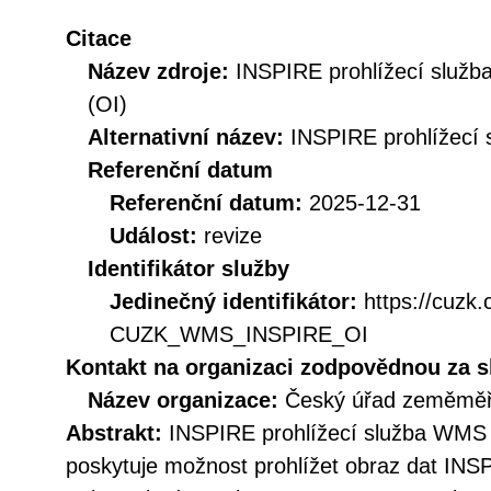
Citace
Název zdroje:
INSPIRE prohlížecí služ
(OI)
Alternativní název:
INSPIRE prohlížecí 
Referenční datum
Referenční datum:
2025-12-31
Událost:
revize
Identifikátor služby
Jedinečný identifikátor:
https://cuzk
CUZK_WMS_INSPIRE_OI
Kontakt na organizaci zodpovědnou za s
Název organizace:
Český úřad zeměměři
Abstrakt:
INSPIRE prohlížecí služba WMS 
poskytuje možnost prohlížet obraz dat INS