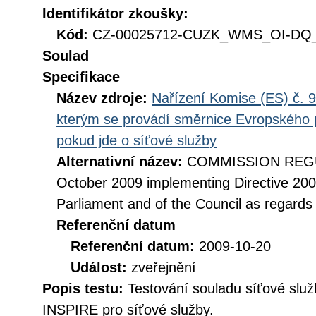
Identifikátor zkoušky:
Kód:
CZ-00025712-CUZK_WMS_OI-DQ_D
Soulad
Specifikace
Název zdroje:
Nařízení Komise (ES) č. 9
kterým se provádí směrnice Evropského 
pokud jde o síťové služby
Alternativní název:
COMMISSION REGUL
October 2009 implementing Directive 20
Parliament and of the Council as regards
Referenční datum
Referenční datum:
2009-10-20
Událost:
zveřejnění
Popis testu:
Testování souladu síťové služ
INSPIRE pro síťové služby.