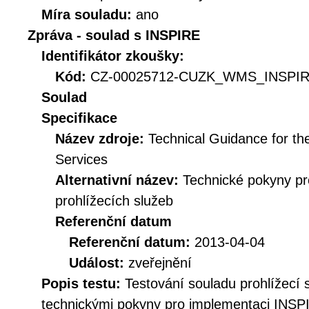
Míra souladu:
ano
Zpráva - soulad s INSPIRE
Identifikátor zkoušky:
Kód:
CZ-00025712-CUZK_WMS_INSPIRE
Soulad
Specifikace
Název zdroje:
Technical Guidance for t
Services
Alternativní název:
Technické pokyny p
prohlížecích služeb
Referenční datum
Referenční datum:
2013-04-04
Událost:
zveřejnění
Popis testu:
Testování souladu prohlížec
technickými pokyny pro implementaci INSPI