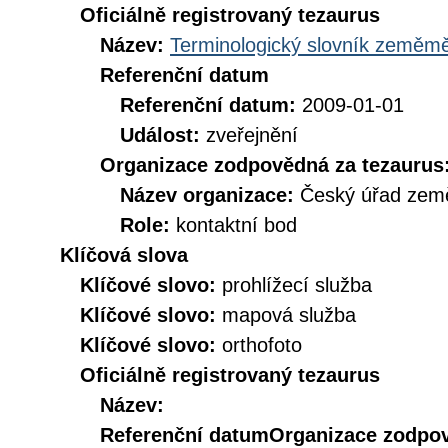
Oficiálně registrovaný tezaurus
Název:
Terminologický slovník zeměměř
Referenční datum
Referenční datum:
2009-01-01
Událost:
zveřejnění
Organizace zodpovědná za tezaurus
Název organizace:
Český úřad země
Role:
kontaktní bod
Klíčová slova
Klíčové slovo:
prohlížecí služba
Klíčové slovo:
mapová služba
Klíčové slovo:
orthofoto
Oficiálně registrovaný tezaurus
Název:
Referenční datum
Organizace zodpov