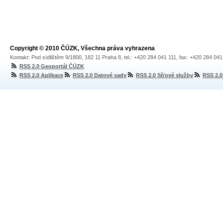
Copyright © 2010 ČÚZK, Všechna práva vyhrazena
Kontakt: Pod sídlištěm 9/1800, 182 11 Praha 8, tel.: +420 284 041 111, fax: +420 284 04
RSS 2.0 Geoportál ČÚZK
RSS 2.0 Aplikace
RSS 2.0 Datové sady
RSS 2.0 Síťové služby
RSS 2.0