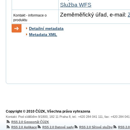
Služba WFS
Zeměměřický úřad, e-mail:
Kontakt - informace o
produktu
Detailní metadata
Metadata XML
Copyright © 2010 ČÚZK, Všechna práva vyhrazena
Kontakt: Pod sídlištěm 9/1800, 182 11 Praha 8, tel.: +420 284 041 111, fax: +420 284 04
RSS 2.0 Geoportál ČÚZK
RSS 2.0 Aplikace
RSS 2.0 Datové sady
RSS 2.0 Síťové služby
RSS 2.0