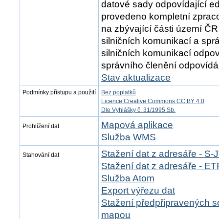
datové sady odpovídající e
provedeno kompletní zprac
na zbývající části území ČR
silničních komunikací a spr
silničních komunikací odpov
správního členění odpovídá 
Stav aktualizace
Podmínky přístupu a použití
Bez poplatků
Licence Creative Commons CC BY 4.0
Dle Vyhlášky č. 31/1995 Sb.
Mapová aplikace
Prohlížení dat
Služba WMS
Stažení dat z adresáře - S
Stahování dat
Stažení dat z adresáře - 
Služba Atom
Export výřezu dat
Stažení předpřipravených s
mapou