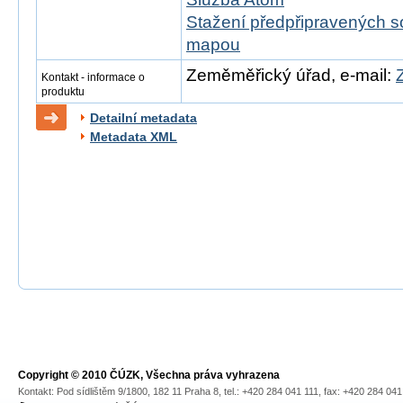
Stažení předpřipravených s
mapou
Zeměměřický úřad, e-mail:
Kontakt - informace o
produktu
Detailní metadata
Metadata XML
Copyright © 2010 ČÚZK, Všechna práva vyhrazena
Kontakt: Pod sídlištěm 9/1800, 182 11 Praha 8, tel.: +420 284 041 111, fax: +420 284 04