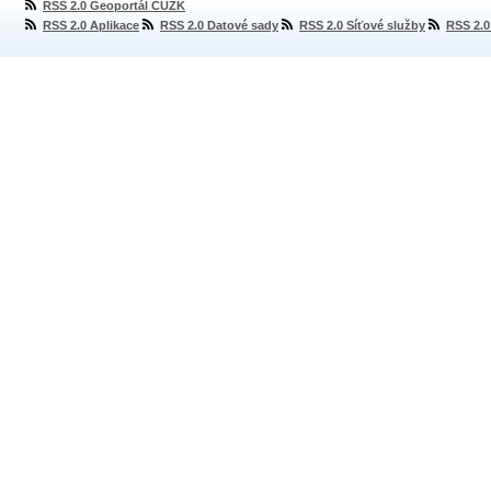
RSS 2.0 Geoportál ČÚZK
RSS 2.0 Aplikace
RSS 2.0 Datové sady
RSS 2.0 Síťové služby
RSS 2.0