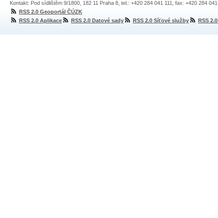
Kontakt: Pod sídlištěm 9/1800, 182 11 Praha 8, tel.: +420 284 041 111, fax: +420 284 04
RSS 2.0 Geoportál ČÚZK
RSS 2.0 Aplikace
RSS 2.0 Datové sady
RSS 2.0 Síťové služby
RSS 2.0