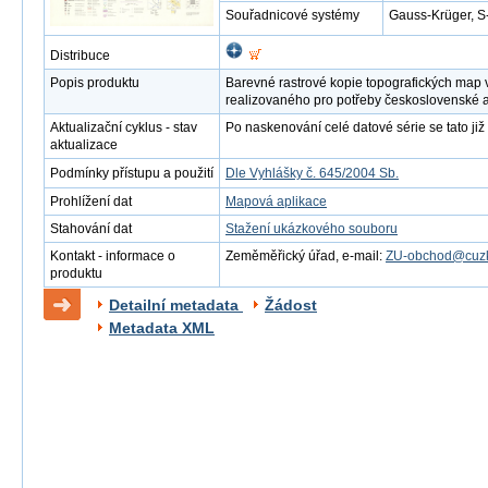
Souřadnicové systémy
Gauss-Krüger, S
Distribuce
Popis produktu
Barevné rastrové kopie topografických map 
realizovaného pro potřeby československé 
Aktualizační cyklus - stav
Po naskenování celé datové série se tato již 
aktualizace
Podmínky přístupu a použití
Dle Vyhlášky č. 645/2004 Sb.
Prohlížení dat
Mapová aplikace
Stahování dat
Stažení ukázkového souboru
Kontakt - informace o
Zeměměřický úřad, e-mail:
ZU-obchod@cuzk
produktu
Detailní metadata
Žádost
Metadata XML