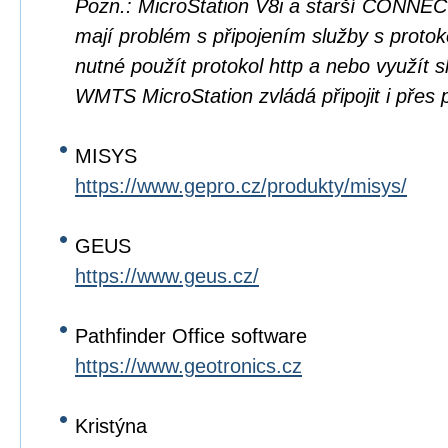
Pozn.: MicroStation V8i a starší CONNEC
mají problém s připojením služby s protok
nutné použít protokol http a nebo využít
WMTS MicroStation zvládá připojit i přes p
MISYS
https://www.gepro.cz/produkty/misys/
GEUS
https://www.geus.cz/
Pathfinder Office software
https://www.geotronics.cz
Kristýna