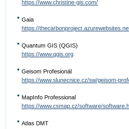
https://www.christine-gis.com/
Gaia
https://thecarbonproject.azurewebsites.n
Quantum GIS (QGIS)
https://www.qgis.org
Geisom Profesionál
https://www.slunecnice.cz/sw/geisom-prof
MapInfo Professional
https://www.csmap.cz/software/software.
Atlas DMT