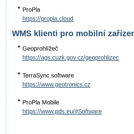
ProPla
https://propla.cloud
WMS klienti pro mobilní zaříze
Geoprohlížeč
https://ags.cuzk.gov.cz/geoprohlizec
TerraSync software
https://www.geotronics.cz
ProPla Mobile
https://www.pds.eu/#Software