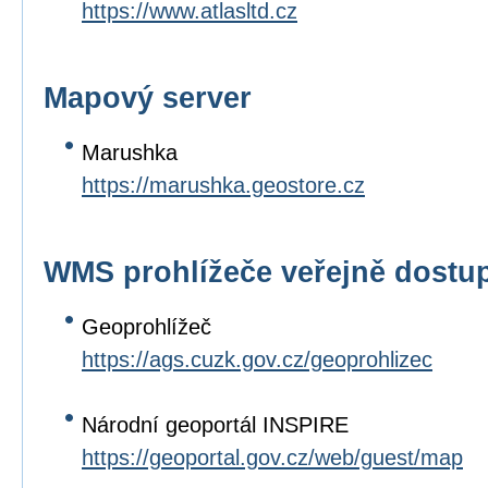
https://www.atlasltd.cz
Mapový server
Marushka
https://marushka.geostore.cz
WMS prohlížeče veřejně dostup
Geoprohlížeč
https://ags.cuzk.gov.cz/geoprohlizec
Národní geoportál INSPIRE
https://geoportal.gov.cz/web/guest/map