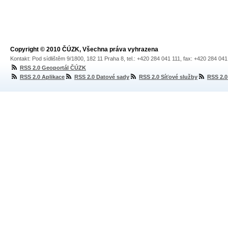
Copyright © 2010 ČÚZK, Všechna práva vyhrazena
Kontakt: Pod sídlištěm 9/1800, 182 11 Praha 8, tel.: +420 284 041 111, fax: +420 284 04
RSS 2.0 Geoportál ČÚZK
RSS 2.0 Aplikace
RSS 2.0 Datové sady
RSS 2.0 Síťové služby
RSS 2.0