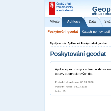
Geop
přístup k ma
Vítejte
Aplikace
Data
Služ
Poskytování geodat
Katastr nemovitostí
Nyní jste zde:
Aplikace / Poskytování geodat
Poskytování geodat
Aplikace pro přístup k volnému stahování
úpravy geoprostorových dat.
Poslední aktualizace: 03.03.2026
Poslední revize:
03.03.2026
Autor: 95