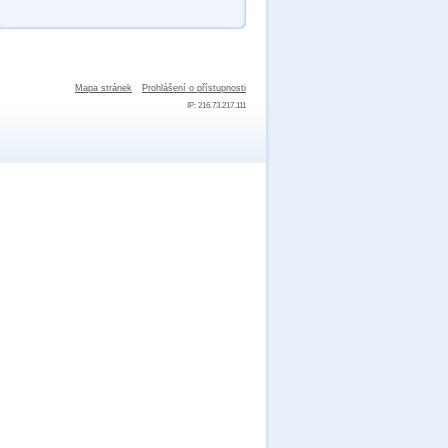
Mapa stránek
Prohlášení o přístupnosti
IP: 216.73.217.111