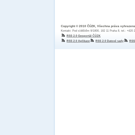
Copyright © 2010 ČÚZK, Všechna práva vyhrazen
Kontakt: Pod sídlištěm 9/1800, 182 11 Praha 8, tel.: +420
RSS 2.0 Geoportál ČÚZK
RSS 2.0 Aplikace
RSS 2.0 Datové sady
RSS