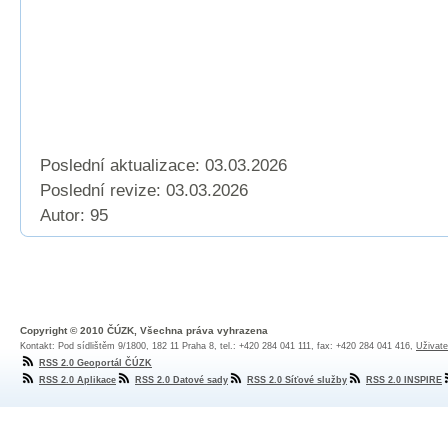
Poslední aktualizace: 03.03.2026
Poslední revize:
03.03.2026
Autor: 95
Copyright © 2010 ČÚZK, Všechna práva vyhrazena
Kontakt: Pod sídlištěm 9/1800, 182 11 Praha 8, tel.: +420 284 041 111, fax: +420 284 041 416,
Uživate
RSS 2.0 Geoportál ČÚZK
RSS 2.0 Aplikace
RSS 2.0 Datové sady
RSS 2.0 Síťové služby
RSS 2.0 INSPIRE