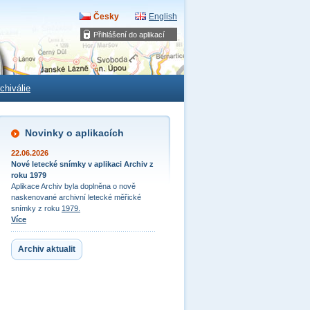
Česky
English
Přihlášení do aplikací
chiválie
Novinky o aplikacích
22.06.2026
Nové letecké snímky v aplikaci Archiv z
roku 1979
Aplikace Archiv byla doplněna o nově
naskenované archivní letecké měřické
snímky z roku
1979.
Více
Archiv aktualit