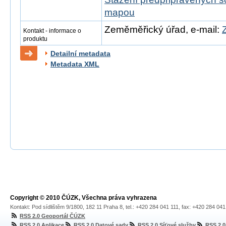
mapou
Zeměměřický úřad, e-mail:
Kontakt - informace o
produktu
Detailní metadata
Metadata XML
Copyright © 2010 ČÚZK, Všechna práva vyhrazena
Kontakt: Pod sídlištěm 9/1800, 182 11 Praha 8, tel.: +420 284 041 111, fax: +420 284 04
RSS 2.0 Geoportál ČÚZK
RSS 2.0 Aplikace
RSS 2.0 Datové sady
RSS 2.0 Síťové služby
RSS 2.0