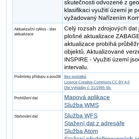
skutečnosti odvozené z geo
klasifikaci využití území je 
vyžadovaný Nařízením Komi
Celý rozsah zdrojových dat 
Aktualizační cyklus - stav
aktualizace
plošné aktualizace ZABAGE
aktualizace probíhá průběž
objektů. Aktualizované ver
INSPIRE - Využití území jso
intervalu.
Podmínky přístupu a použití
Bez poplatků
Licence Creative Commons CC BY 4.0
Dle Vyhlášky č. 31/1995 Sb.
Mapová aplikace
Prohlížení dat
Služba WMS
Služba WFS
Stahování dat
Stažení dat z adresáře
Služba Atom
Stažení předpřipravených s