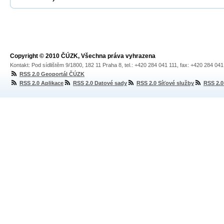
Copyright © 2010 ČÚZK, Všechna práva vyhrazena
Kontakt: Pod sídlištěm 9/1800, 182 11 Praha 8, tel.: +420 284 041 111, fax: +420 284 04
RSS 2.0 Geoportál ČÚZK
RSS 2.0 Aplikace
RSS 2.0 Datové sady
RSS 2.0 Síťové služby
RSS 2.0