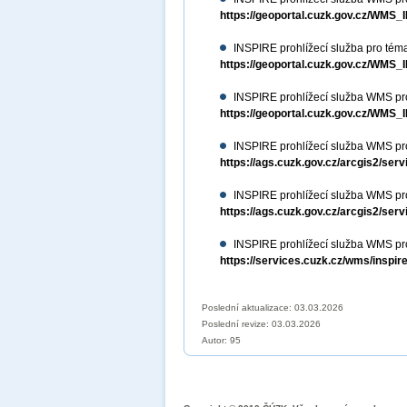
https://geoportal.cuzk.gov.cz/WM
INSPIRE prohlížecí služba pro téma
https://geoportal.cuzk.gov.cz/WM
INSPIRE prohlížecí služba WMS pro
https://geoportal.cuzk.gov.cz/W
INSPIRE prohlížecí služba WMS p
https://ags.cuzk.gov.cz/arcgis2/
INSPIRE prohlížecí služba WMS pr
https://ags.cuzk.gov.cz/arcgis2/
INSPIRE prohlížecí služba WMS pr
https://services.cuzk.cz/wms/inspi
Poslední aktualizace: 03.03.2026
Poslední revize:
03.03.2026
Autor: 95