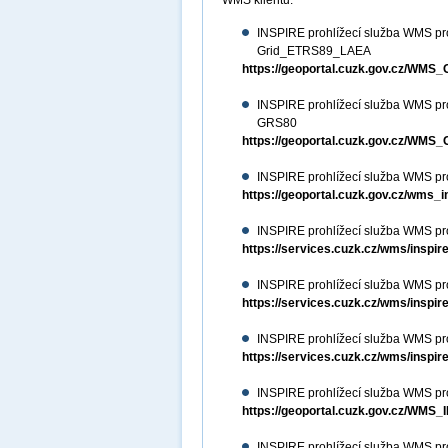
WMS klientu.
INSPIRE prohlížecí služba WMS pr
Grid_ETRS89_LAEA
https://geoportal.cuzk.gov.cz/W
INSPIRE prohlížecí služba WMS pr
GRS80
https://geoportal.cuzk.gov.cz/W
INSPIRE prohlížecí služba WMS p
https://geoportal.cuzk.gov.cz/wms
INSPIRE prohlížecí služba WMS pr
https://services.cuzk.cz/wms/inspi
INSPIRE prohlížecí služba WMS pr
https://services.cuzk.cz/wms/inspi
INSPIRE prohlížecí služba WMS pr
https://services.cuzk.cz/wms/inspi
INSPIRE prohlížecí služba WMS pro
https://geoportal.cuzk.gov.cz/WM
INSPIRE prohlížecí služba WMS pr