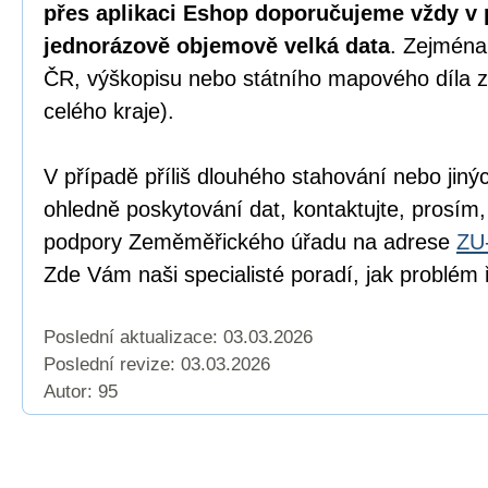
přes aplikaci Eshop doporučujeme vždy v 
jednorázově objemově velká data
. Zejména
ČR, výškopisu nebo státního mapového díla z
celého kraje).
V případě příliš dlouhého stahování nebo jiný
ohledně poskytování dat, kontaktujte, prosím,
podpory Zeměměřického úřadu na adrese
ZU
Zde Vám naši specialisté poradí, jak problém ř
Poslední aktualizace: 03.03.2026
Poslední revize:
03.03.2026
Autor: 95