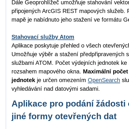
Dále Geoprohlížeč umožňuje stahování vektor
připojených ArcGIS REST mapových služeb. P
mapě je nabídnuto jeho stažení ve formátu 
Stahovací služby Atom
Aplikace poskytuje přehled o všech otevřený
Umožňuje výběr a stažení předpřipravených 
službami ATOM. Počet výdejních jednotek ke 
rozsahem mapového okna.
Maximální počet
jednotek
je určen omezením
OpenSearch
slu
vyhledávání nad datovými sadami.
Aplikace pro podání žádosti 
jiné formy otevřených dat