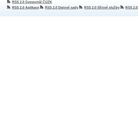
RSS 2.0 Geoportál ČÚZK
RSS 2.0 Aplikace
RSS 2.0 Datové sady
RSS 2.0 Síťové služby
RSS 2.0