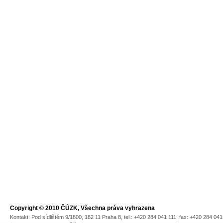
Copyright © 2010 ČÚZK, Všechna práva vyhrazena
Kontakt: Pod sídlištěm 9/1800, 182 11 Praha 8, tel.: +420 284 041 111, fax: +420 284 04