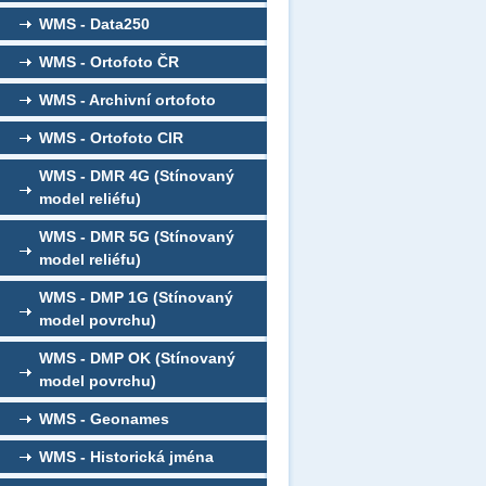
WMS - Data250
WMS - Ortofoto ČR
WMS - Archivní ortofoto
WMS - Ortofoto CIR
WMS - DMR 4G (Stínovaný
model reliéfu)
WMS - DMR 5G (Stínovaný
model reliéfu)
WMS - DMP 1G (Stínovaný
model povrchu)
WMS - DMP OK (Stínovaný
model povrchu)
WMS - Geonames
WMS - Historická jména