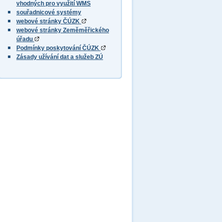
vhodných pro využití WMS
souřadnicové systémy
webové stránky ČÚZK
webové stránky Zeměměřického
úřadu
Podmínky poskytování ČÚZK
Zásady užívání dat a služeb ZÚ