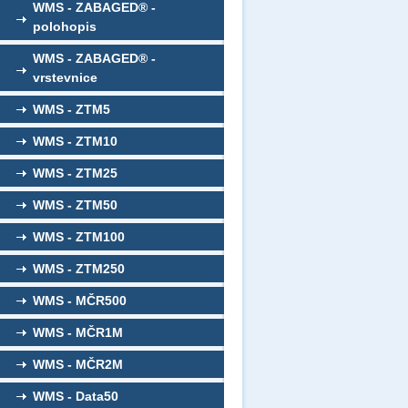
WMS - ZABAGED® -
polohopis
WMS - ZABAGED® -
vrstevnice
WMS - ZTM5
WMS - ZTM10
WMS - ZTM25
WMS - ZTM50
WMS - ZTM100
WMS - ZTM250
WMS - MČR500
WMS - MČR1M
WMS - MČR2M
WMS - Data50