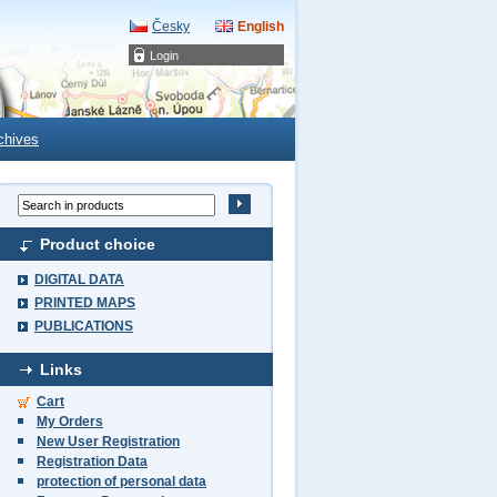
Česky
English
Login
chives
Product choice
DIGITAL DATA
PRINTED MAPS
PUBLICATIONS
Links
Cart
My Orders
New User Registration
Registration Data
protection of personal data