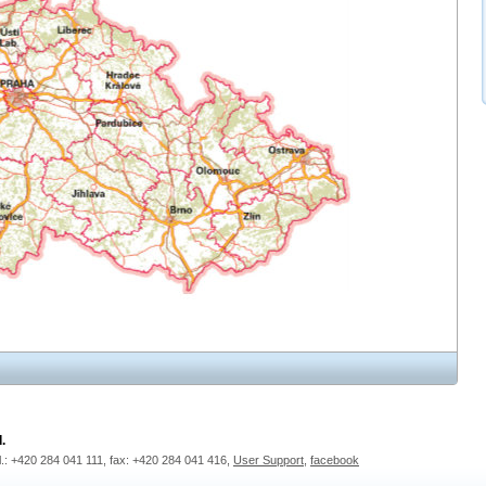
.
l.: +420 284 041 111, fax: +420 284 041 416,
User Support
,
facebook