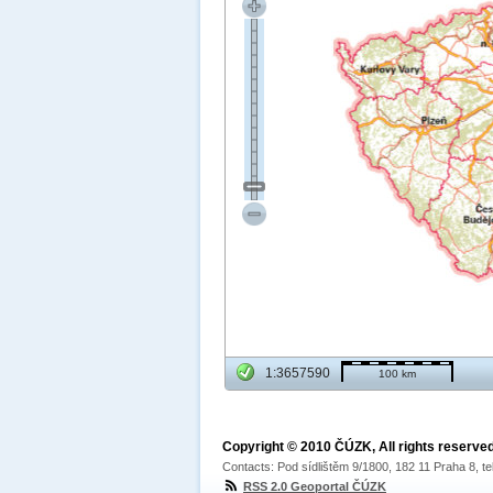
1:3657590
100 km
Copyright © 2010 ČÚZK, All rights reserved
Contacts: Pod sídlištěm 9/1800, 182 11 Praha 8, te
RSS 2.0 Geoportal ČÚZK