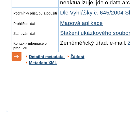
neaktualizuje, jde o data arch
Dle Vyhlášky č. 645/2004 S
Podmínky přístupu a použití
Mapová aplikace
Prohlížení dat
Stažení ukázkového soubo
Stahování dat
Zeměměřický úřad, e-mail:
Kontakt - informace o
produktu
Detailní metadata
Žádost
Metadata XML