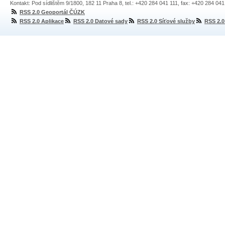
Kontakt: Pod sídlištěm 9/1800, 182 11 Praha 8, tel.: +420 284 041 111, fax: +420 284 04
RSS 2.0 Geoportál ČÚZK
RSS 2.0 Aplikace
RSS 2.0 Datové sady
RSS 2.0 Síťové služby
RSS 2.0