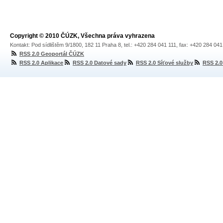
Copyright © 2010 ČÚZK, Všechna práva vyhrazena
Kontakt: Pod sídlištěm 9/1800, 182 11 Praha 8, tel.: +420 284 041 111, fax: +420 284 04
RSS 2.0 Geoportál ČÚZK
RSS 2.0 Aplikace
RSS 2.0 Datové sady
RSS 2.0 Síťové služby
RSS 2.0