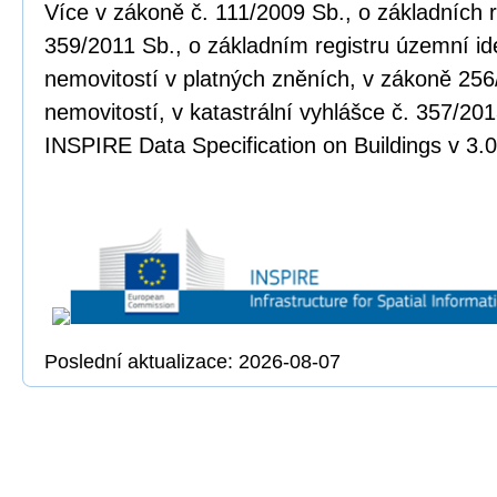
Více v zákoně č. 111/2009 Sb., o základních r
359/2011 Sb., o základním registru územní ide
nemovitostí v platných zněních, v zákoně 256
nemovitostí, v katastrální vyhlášce č. 357/20
INSPIRE Data Specification on Buildings v 3.0
Poslední aktualizace: 2026-08-07