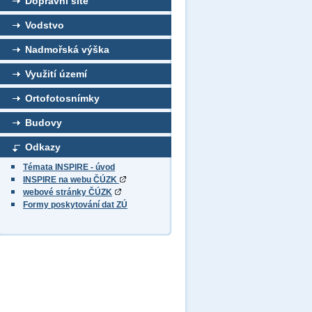
Dopravní sítě
Vodstvo
Nadmořská výška
Využití území
Ortofotosnímky
Budovy
Odkazy
Témata INSPIRE - úvod
INSPIRE na webu ČÚZK
webové stránky ČÚZK
Formy poskytování dat ZÚ