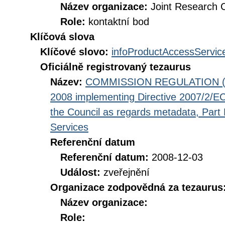
Název organizace:
Joint Research 
Role:
kontaktní bod
Klíčová slova
Klíčové slovo:
infoProductAccessServic
Oficiálně registrovaný tezaurus
Název:
COMMISSION REGULATION (EC
2008 implementing Directive 2007/2/EC
the Council as regards metadata, Part D
Services
Referenční datum
Referenční datum:
2008-12-03
Událost:
zveřejnění
Organizace zodpovědná za tezaurus
Název organizace:
Role: