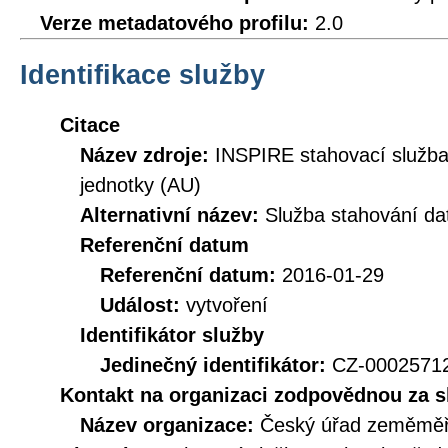
Verze metadatového profilu:
2.0
Identifikace služby
Citace
Název zdroje:
INSPIRE stahovací služb
jednotky (AU)
Alternativní název:
Služba stahování d
Referenční datum
Referenční datum:
2016-01-29
Událost:
vytvoření
Identifikátor služby
Jedinečný identifikátor:
CZ-000257
Kontakt na organizaci zodpovědnou za s
Název organizace:
Český úřad zeměměři