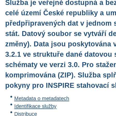
Služba je veřejně dostupná a be
celé území České republiky a u
předpřipravených dat v jednom 
stát. Datový soubor se vytváří d
změny). Data jsou poskytována 
3.2.1 ve struktuře dané datovou 
schématy ve verzi 3.0. Pro staže
komprimována (ZIP). Služba spl
pokyny pro INSPIRE stahovací sl
Metadata o metadatech
Identifikace služby
Distribuce