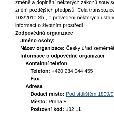
změně a doplnění některých zákonů souvise
znění pozdějších předpisů. Celá transpozic
103/2010 Sb., o provedení některých ustan
informací o životním prostředí.
Zodpovědná organizace
Jméno osoby:
Název organizace:
Český úřad zeměměři
Informace o odpovědné organizaci
Kontaktní telefon
Telefon:
+420 284 044 455
Fax:
Adresa
Dodací místo:
Pod sídlištěm 1800/9
Město:
Praha 8
Poštovní kód:
182 11