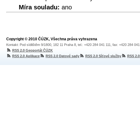
Míra souladu:
ano
Copyright © 2010 ČÚZK, Všechna práva vyhrazena
Kontakt: Pod sídlištěm 9/1800, 182 11 Praha 8, tel.: +420 284 041 111, fax: +420 284 04
RSS 2.0 Geoportál ČÚZK
RSS 2.0 Aplikace
RSS 2.0 Datové sady
RSS 2.0 Síťové služby
RSS 2.0