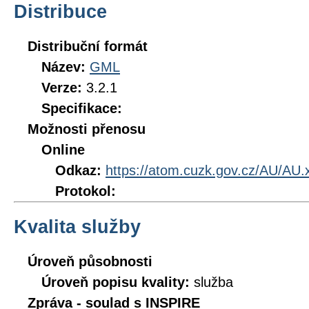
Distribuce
Distribuční formát
Název:
GML
Verze:
3.2.1
Specifikace:
Možnosti přenosu
Online
Odkaz:
https://atom.cuzk.gov.cz/AU/AU.
Protokol:
Kvalita služby
Úroveň působnosti
Úroveň popisu kvality:
služba
Zpráva - soulad s INSPIRE