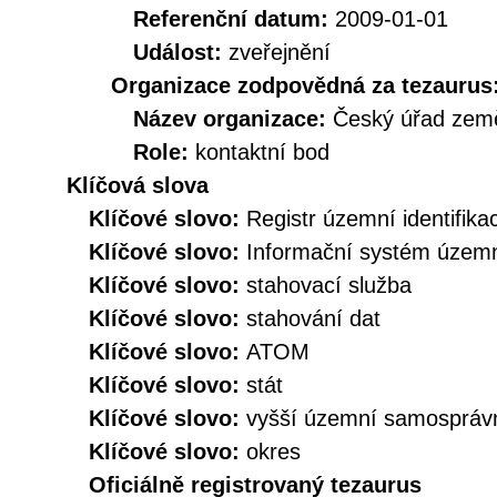
Referenční datum:
2009-01-01
Událost:
zveřejnění
Organizace zodpovědná za tezaurus
Název organizace:
Český úřad země
Role:
kontaktní bod
Klíčová slova
Klíčové slovo:
Registr územní identifik
Klíčové slovo:
Informační systém územní
Klíčové slovo:
stahovací služba
Klíčové slovo:
stahování dat
Klíčové slovo:
ATOM
Klíčové slovo:
stát
Klíčové slovo:
vyšší územní samospráv
Klíčové slovo:
okres
Oficiálně registrovaný tezaurus