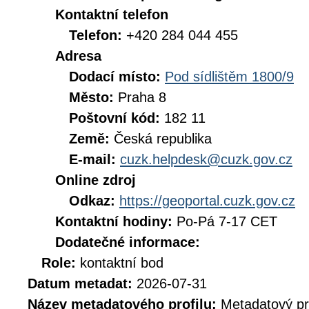
Kontaktní telefon
Telefon:
+420 284 044 455
Adresa
Dodací místo:
Pod sídlištěm 1800/9
Město:
Praha 8
Poštovní kód:
182 11
Země:
Česká republika
E-mail:
cuzk.helpdesk@cuzk.gov.cz
Online zdroj
Odkaz:
https://geoportal.cuzk.gov.cz
Kontaktní hodiny:
Po-Pá 7-17 CET
Dodatečné informace:
Role:
kontaktní bod
Datum metadat:
2026-07-31
Název metadatového profilu:
Metadatový pr