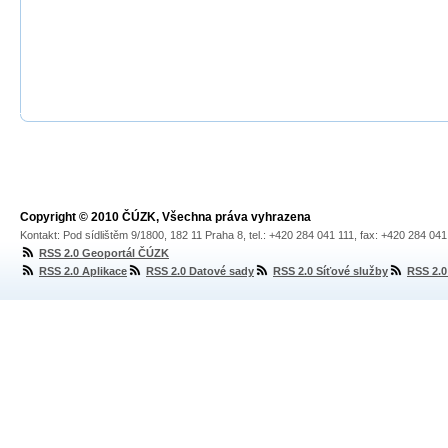
Copyright © 2010 ČÚZK, Všechna práva vyhrazena
Kontakt: Pod sídlištěm 9/1800, 182 11 Praha 8, tel.: +420 284 041 111, fax: +420 284 04
RSS 2.0 Geoportál ČÚZK
RSS 2.0 Aplikace
RSS 2.0 Datové sady
RSS 2.0 Síťové služby
RSS 2.0