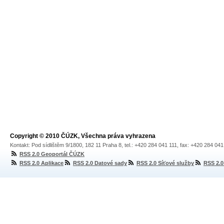
Copyright © 2010 ČÚZK, Všechna práva vyhrazena
Kontakt: Pod sídlištěm 9/1800, 182 11 Praha 8, tel.: +420 284 041 111, fax: +420 284 04
RSS 2.0 Geoportál ČÚZK
RSS 2.0 Aplikace
RSS 2.0 Datové sady
RSS 2.0 Síťové služby
RSS 2.0