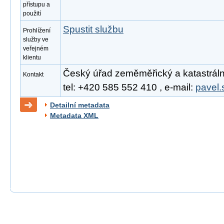
přístupu a
použití
Spustit službu
Prohlížení
služby ve
veřejném
klientu
Český úřad zeměměřický a katastrální
Kontakt
tel: +420 585 552 410 , e-mail:
pavel.
Detailní metadata
Metadata XML