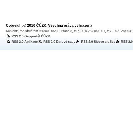
Copyright © 2010 ČÚZK, Všechna práva vyhrazena
Kontakt: Pod sídlištěm 9/1800, 182 11 Praha 8, tel.: +420 284 041 111, fax: +420 284 04
RSS 2.0 Geoportál ČÚZK
RSS 2.0 Aplikace
RSS 2.0 Datové sady
RSS 2.0 Síťové služby
RSS 2.0