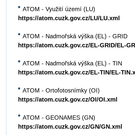
ATOM - Využití území (LU)
https://atom.cuzk.gov.cz/LU/LU.xml
ATOM - Nadmořská výška (EL) - GRID
https://atom.cuzk.gov.cz/EL-GRID/EL-G
ATOM - Nadmořská výška (EL) - TIN
https://atom.cuzk.gov.cz/EL-TIN/EL-TIN.
ATOM - Ortofotosnímky (OI)
https://atom.cuzk.gov.cz/OI/OI.xml
ATOM - GEONAMES (GN)
https://atom.cuzk.gov.cz/GN/GN.xml