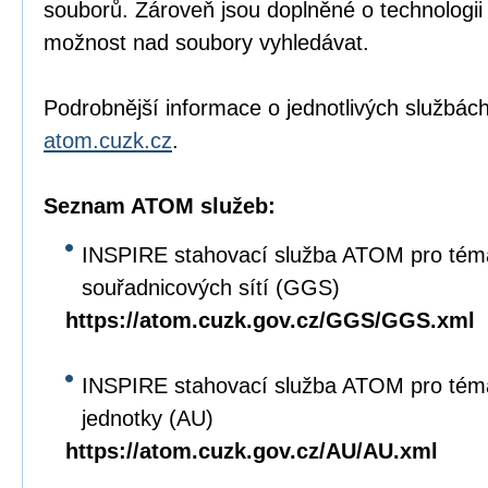
souborů. Zároveň jsou doplněné o technologi
možnost nad soubory vyhledávat.
Podrobnější informace o jednotlivých službách
atom.cuzk.cz
.
Seznam ATOM služeb:
INSPIRE stahovací služba ATOM pro tém
souřadnicových sítí (GGS)
https://atom.cuzk.gov.cz/GGS/GGS.xml
INSPIRE stahovací služba ATOM pro tém
jednotky (AU)
https://atom.cuzk.gov.cz/AU/AU.xml