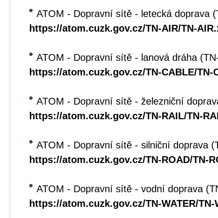
ATOM - Dopravní sítě - letecká doprava 
https://atom.cuzk.gov.cz/TN-AIR/TN-AIR
ATOM - Dopravní sítě - lanová dráha (T
https://atom.cuzk.gov.cz/TN-CABLE/TN
ATOM - Dopravní sítě - železniční dopra
https://atom.cuzk.gov.cz/TN-RAIL/TN-RA
ATOM - Dopravní sítě - silniční doprava
https://atom.cuzk.gov.cz/TN-ROAD/TN-
ATOM - Dopravní sítě - vodní doprava 
https://atom.cuzk.gov.cz/TN-WATER/TN