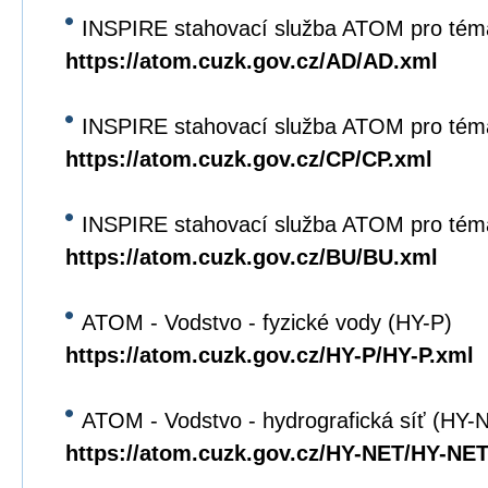
INSPIRE stahovací služba ATOM pro tém
https://atom.cuzk.gov.cz/AD/AD.xml
INSPIRE stahovací služba ATOM pro tém
https://atom.cuzk.gov.cz/CP/CP.xml
INSPIRE stahovací služba ATOM pro tém
https://atom.cuzk.gov.cz/BU/BU.xml
ATOM - Vodstvo - fyzické vody (HY-P)
https://atom.cuzk.gov.cz/HY-P/HY-P.xml
ATOM - Vodstvo - hydrografická síť (HY-
https://atom.cuzk.gov.cz/HY-NET/HY-NET