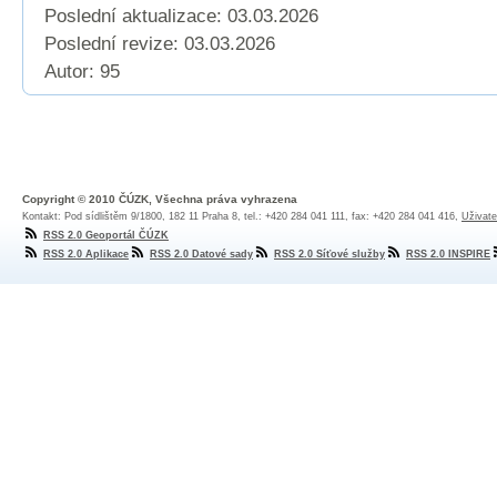
Poslední aktualizace: 03.03.2026
Poslední revize:
03.03.2026
Autor: 95
Copyright © 2010 ČÚZK, Všechna práva vyhrazena
Kontakt: Pod sídlištěm 9/1800, 182 11 Praha 8, tel.: +420 284 041 111, fax: +420 284 041 416,
Uživate
RSS 2.0 Geoportál ČÚZK
RSS 2.0 Aplikace
RSS 2.0 Datové sady
RSS 2.0 Síťové služby
RSS 2.0 INSPIRE