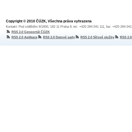
Copyright © 2010 ČÚZK, Všechna práva vyhrazena
Kontakt: Pod sídlištěm 9/1800, 182 11 Praha 8, tel.: +420 284 041 111, fax: +420 284 04
RSS 2.0 Geoportál ČÚZK
RSS 2.0 Aplikace
RSS 2.0 Datové sady
RSS 2.0 Síťové služby
RSS 2.0