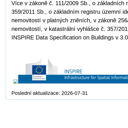
Více v zákoně č. 111/2009 Sb., o základních r
359/2011 Sb., o základním registru územní ide
nemovitostí v platných zněních, v zákoně 256
nemovitostí, v katastrální vyhlášce č. 357/20
INSPIRE Data Specification on Buildings v 3.0
Poslední aktualizace: 2026-07-31