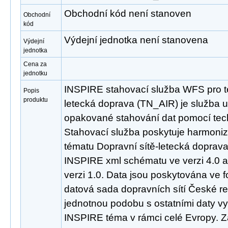
Obchodní kód není stanoven
Obchodní
kód
Výdejní jednotka není stanovena
Výdejní
jednotka
Cena za
jednotku
INSPIRE stahovací služba WFS pro t
Popis
produktu
letecká doprava (TN_AIR) je služba 
opakované stahování dat pomocí tec
Stahovací služba poskytuje harmoni
tématu Dopravní sítě-letecká doprav
INSPIRE xml schématu ve verzi 4.0 
verzi 1.0. Data jsou poskytována ve 
datová sada dopravních sítí České re
jednotnou podobu s ostatními daty vy
INSPIRE téma v rámci celé Evropy. 