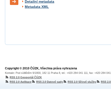
Detailní metadata
Metadata XML
Copyright © 2010 ČÚZK, Všechna práva vyhrazena
Kontakt: Pod sídlištěm 9/1800, 182 11 Praha 8, tel.: +420 284 041 111, fax: +420 284 04
RSS 2.0 Geoportál ČÚZK
RSS 2.0 Aplikace
RSS 2.0 Datové sady
RSS 2.0 Síťové služby
RSS 2.0