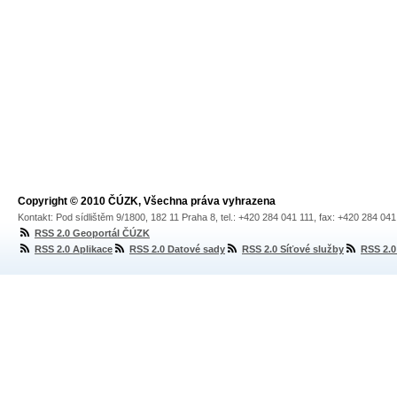
Copyright © 2010 ČÚZK, Všechna práva vyhrazena
Kontakt: Pod sídlištěm 9/1800, 182 11 Praha 8, tel.: +420 284 041 111, fax: +420 284 04
RSS 2.0 Geoportál ČÚZK
RSS 2.0 Aplikace
RSS 2.0 Datové sady
RSS 2.0 Síťové služby
RSS 2.0